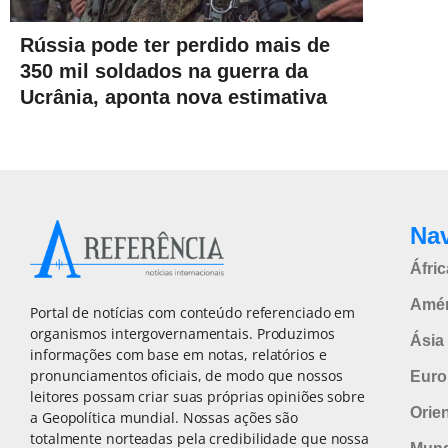
Rússia pode ter perdido mais de
350 mil soldados na guerra da
Ucrânia, aponta nova estimativa
Na
Áfric
Amér
Portal de notícias com conteúdo referenciado em
organismos intergovernamentais. Produzimos
Ásia 
informações com base em notas, relatórios e
pronunciamentos oficiais, de modo que nossos
Euro
leitores possam criar suas próprias opiniões sobre
Orie
a Geopolítica mundial. Nossas ações são
totalmente norteadas pela credibilidade que nossa