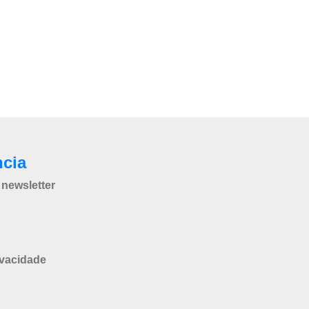
ncia
newsletter
ivacidade