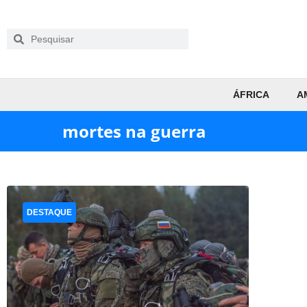
ÁFRICA
A
mortes na guerra
DESTAQUE