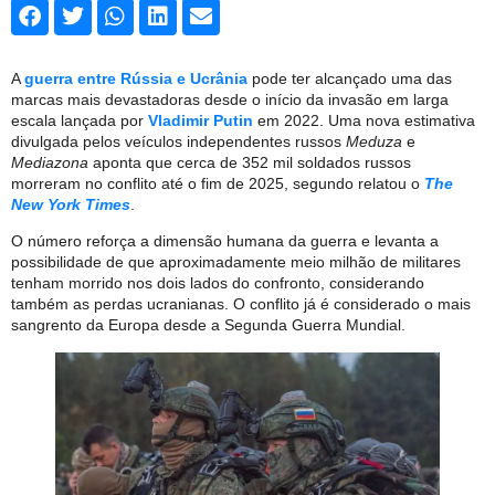
A
guerra entre Rússia e Ucrânia
pode ter alcançado uma das
marcas mais devastadoras desde o início da invasão em larga
escala lançada por
Vladimir Putin
em 2022. Uma nova estimativa
divulgada pelos veículos independentes russos
Meduza
e
Mediazona
aponta que cerca de 352 mil soldados russos
morreram no conflito até o fim de 2025, segundo relatou o
The
New York Times
.
O número reforça a dimensão humana da guerra e levanta a
possibilidade de que aproximadamente meio milhão de militares
tenham morrido nos dois lados do confronto, considerando
também as perdas ucranianas. O conflito já é considerado o mais
sangrento da Europa desde a Segunda Guerra Mundial.