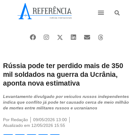
Ásia e Pacífico
Oriente Médio
Rússia pode ter perdido mais de 350
mil soldados na guerra da Ucrânia,
aponta nova estimativa
Levantamento divulgado por veículos russos independentes
indica que conflito já pode ter causado cerca de meio milhão
de mortes entre militares russos e ucranianos
Por
Redação
09/05/2026 13:00
Atualizado em 12/05/2026 15:55