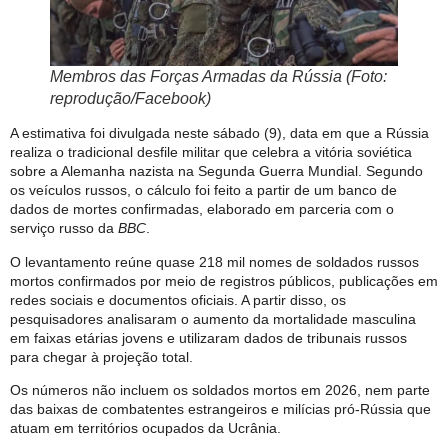
Membros das Forças Armadas da Rússia (Foto:
reprodução/Facebook)
A estimativa foi divulgada neste sábado (9), data em que a Rússia
realiza o tradicional desfile militar que celebra a vitória soviética
sobre a Alemanha nazista na Segunda Guerra Mundial. Segundo
os veículos russos, o cálculo foi feito a partir de um banco de
dados de mortes confirmadas, elaborado em parceria com o
serviço russo da
BBC
.
O levantamento reúne quase 218 mil nomes de soldados russos
mortos confirmados por meio de registros públicos, publicações em
redes sociais e documentos oficiais. A partir disso, os
pesquisadores analisaram o aumento da mortalidade masculina
em faixas etárias jovens e utilizaram dados de tribunais russos
para chegar à projeção total.
Os números não incluem os soldados mortos em 2026, nem parte
das baixas de combatentes estrangeiros e milícias pró-Rússia que
atuam em territórios ocupados da Ucrânia.