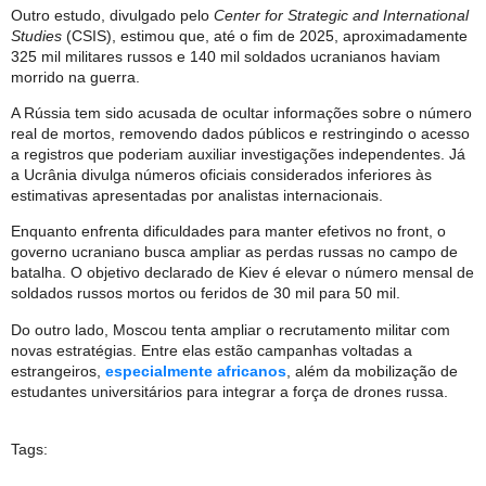
Outro estudo, divulgado pelo
Center for Strategic and International
Studies
(CSIS), estimou que, até o fim de 2025, aproximadamente
325 mil militares russos e 140 mil soldados ucranianos haviam
morrido na guerra.
A Rússia tem sido acusada de ocultar informações sobre o número
real de mortos, removendo dados públicos e restringindo o acesso
a registros que poderiam auxiliar investigações independentes. Já
a Ucrânia divulga números oficiais considerados inferiores às
estimativas apresentadas por analistas internacionais.
Enquanto enfrenta dificuldades para manter efetivos no front, o
governo ucraniano busca ampliar as perdas russas no campo de
batalha. O objetivo declarado de Kiev é elevar o número mensal de
soldados russos mortos ou feridos de 30 mil para 50 mil.
Do outro lado, Moscou tenta ampliar o recrutamento militar com
novas estratégias. Entre elas estão campanhas voltadas a
estrangeiros,
especialmente africanos
, além da mobilização de
estudantes universitários para integrar a força de drones russa.
Tags: