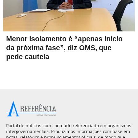
Menor isolamento é “apenas início
da próxima fase”, diz OMS, que
pede cautela
Portal de notícias com conteúdo referenciado em organismos
intergovernamentais. Produzimos informações com base em
notas, relatórios e pronunciamentos oficiais, de modo que