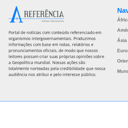
Na
Áfric
Amér
Portal de notícias com conteúdo referenciado em
organismos intergovernamentais. Produzimos
Ásia 
informações com base em notas, relatórios e
pronunciamentos oficiais, de modo que nossos
Euro
leitores possam criar suas próprias opiniões sobre
Orie
a Geopolítica mundial. Nossas ações são
totalmente norteadas pela credibilidade que nossa
Mun
audiência nos atribui e pelo interesse público.