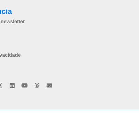
ncia
newsletter
ivacidade