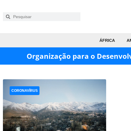
ÁFRICA
A
Organização para o Desenvol
CORONAVÍRUS