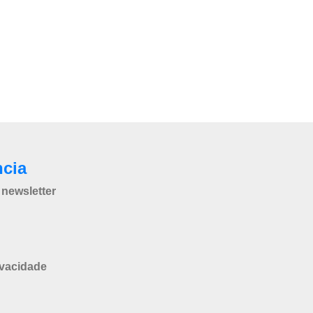
ncia
newsletter
ivacidade