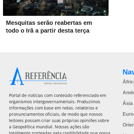
Mesquitas serão reabertas em
todo o Irã a partir desta terça
Na
Áfric
Amér
Portal de notícias com conteúdo referenciado em
organismos intergovernamentais. Produzimos
Ásia 
informações com base em notas, relatórios e
pronunciamentos oficiais, de modo que nossos
Euro
leitores possam criar suas próprias opiniões sobre
Orie
a Geopolítica mundial. Nossas ações são
totalmente norteadas pela credibilidade que nossa