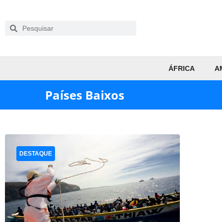
ÁFRICA
A
Países Baixos
DESTAQUE