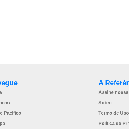
vegue
A Referê
a
Assine nossa 
icas
Sobre
e Pacífico
Termo de Uso
pa
Política de Pr