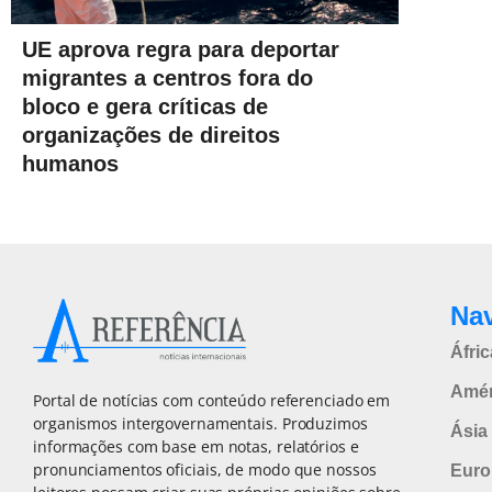
UE aprova regra para deportar
migrantes a centros fora do
bloco e gera críticas de
organizações de direitos
humanos
Na
Áfric
Amér
Portal de notícias com conteúdo referenciado em
organismos intergovernamentais. Produzimos
Ásia 
informações com base em notas, relatórios e
pronunciamentos oficiais, de modo que nossos
Euro