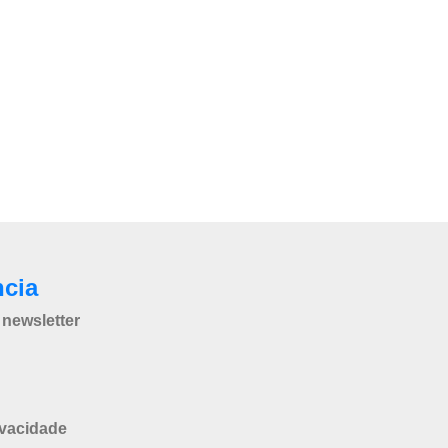
ncia
newsletter
ivacidade