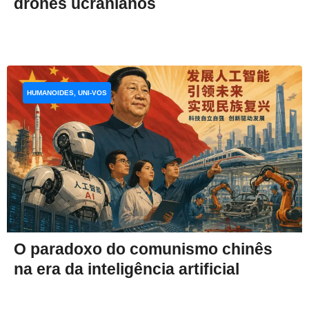
drones ucranianos
HUMANOIDES, UNI-VOS
O paradoxo do comunismo chinês
na era da inteligência artificial