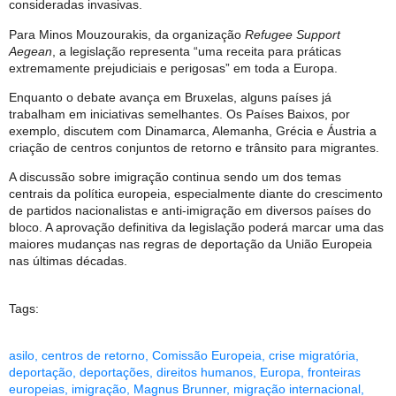
consideradas invasivas.
Para Minos Mouzourakis, da organização
Refugee Support
Aegean
, a legislação representa “uma receita para práticas
extremamente prejudiciais e perigosas” em toda a Europa.
Enquanto o debate avança em Bruxelas, alguns países já
trabalham em iniciativas semelhantes. Os Países Baixos, por
exemplo, discutem com Dinamarca, Alemanha, Grécia e Áustria a
criação de centros conjuntos de retorno e trânsito para migrantes.
A discussão sobre imigração continua sendo um dos temas
centrais da política europeia, especialmente diante do crescimento
de partidos nacionalistas e anti-imigração em diversos países do
bloco. A aprovação definitiva da legislação poderá marcar uma das
maiores mudanças nas regras de deportação da União Europeia
nas últimas décadas.
Tags:
asilo
,
centros de retorno
,
Comissão Europeia
,
crise migratória
,
deportação
,
deportações
,
direitos humanos
,
Europa
,
fronteiras
europeias
,
imigração
,
Magnus Brunner
,
migração internacional
,