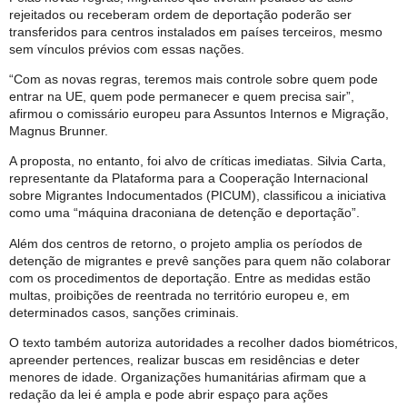
rejeitados ou receberam ordem de deportação poderão ser
transferidos para centros instalados em países terceiros, mesmo
sem vínculos prévios com essas nações.
“Com as novas regras, teremos mais controle sobre quem pode
entrar na UE, quem pode permanecer e quem precisa sair”,
afirmou o comissário europeu para Assuntos Internos e Migração,
Magnus Brunner.
A proposta, no entanto, foi alvo de críticas imediatas. Silvia Carta,
representante da Plataforma para a Cooperação Internacional
sobre Migrantes Indocumentados (PICUM), classificou a iniciativa
como uma “máquina draconiana de detenção e deportação”.
Além dos centros de retorno, o projeto amplia os períodos de
detenção de migrantes e prevê sanções para quem não colaborar
com os procedimentos de deportação. Entre as medidas estão
multas, proibições de reentrada no território europeu e, em
determinados casos, sanções criminais.
O texto também autoriza autoridades a recolher dados biométricos,
apreender pertences, realizar buscas em residências e deter
menores de idade. Organizações humanitárias afirmam que a
redação da lei é ampla e pode abrir espaço para ações