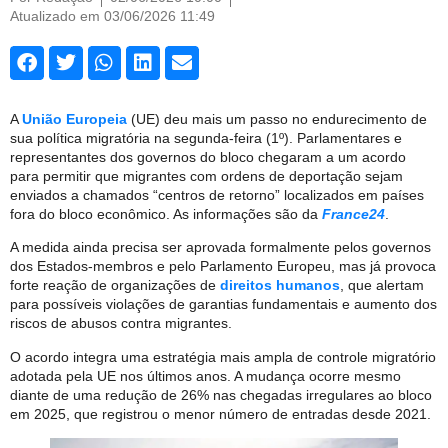
Atualizado em 03/06/2026 11:49
A
União Europeia
(UE) deu mais um passo no endurecimento de
sua política migratória na segunda-feira (1º). Parlamentares e
representantes dos governos do bloco chegaram a um acordo
para permitir que migrantes com ordens de deportação sejam
enviados a chamados “centros de retorno” localizados em países
fora do bloco econômico. As informações são da
France24
.
A medida ainda precisa ser aprovada formalmente pelos governos
dos Estados-membros e pelo Parlamento Europeu, mas já provoca
forte reação de organizações de
direitos humanos
, que alertam
para possíveis violações de garantias fundamentais e aumento dos
riscos de abusos contra migrantes.
O acordo integra uma estratégia mais ampla de controle migratório
adotada pela UE nos últimos anos. A mudança ocorre mesmo
diante de uma redução de 26% nas chegadas irregulares ao bloco
em 2025, que registrou o menor número de entradas desde 2021.