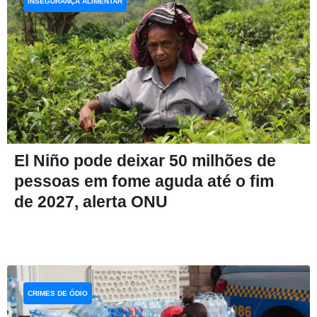
INSEGURANÇA ALIMENTAR
El Niño pode deixar 50 milhões de
pessoas em fome aguda até o fim
de 2027, alerta ONU
CRIMES DE ÓDIO