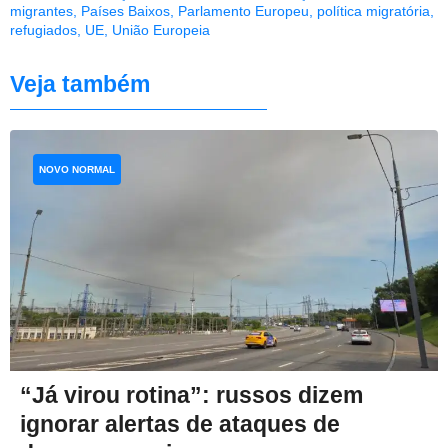
migrantes
,
Países Baixos
,
Parlamento Europeu
,
política migratória
,
refugiados
,
UE
,
União Europeia
Veja também
NOVO NORMAL
“Já virou rotina”: russos dizem
ignorar alertas de ataques de