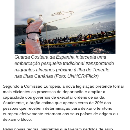
Guarda Costeira da Espanha intercepta uma
embarcação pesqueira tradicional transportando
migrantes africanos próximo à ilha de Tenerife,
nas Ilhas Canárias (Foto: UNHCR/Flickr)
Segundo a Comissão Europeia, a nova legislação pretende tornar
mais eficientes os processos de deportação e ampliar a
capacidade dos governos de executar ordens de saída.
Atualmente, o órgão estima que apenas cerca de 20% das
pessoas que recebem determinação para deixar o território
europeu efetivamente retornam aos seus países de origem ou
deixam o bloco.
Pelas novas regras, migrantes que tiveram pedidos de asilo