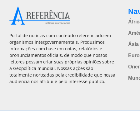
Na
Áfric
Amér
Portal de notícias com conteúdo referenciado em
organismos intergovernamentais. Produzimos
Ásia 
informações com base em notas, relatórios e
pronunciamentos oficiais, de modo que nossos
Euro
leitores possam criar suas próprias opiniões sobre
Orie
a Geopolítica mundial. Nossas ações são
totalmente norteadas pela credibilidade que nossa
Mun
audiência nos atribui e pelo interesse público.