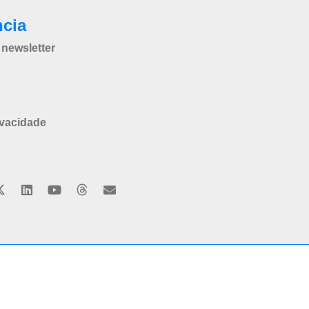
ncia
newsletter
ivacidade