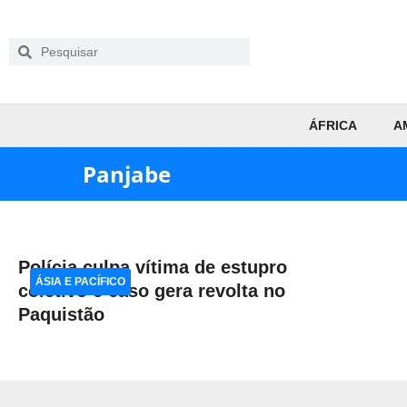
ÁFRICA
A
Panjabe
Polícia culpa vítima de estupro
ÁSIA E PACÍFICO
coletivo e caso gera revolta no
Paquistão