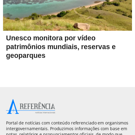
Unesco monitora por vídeo
patrimônios mundiais, reservas e
geoparques
Portal de notícias com conteúdo referenciado em organismos
intergovernamentais. Produzimos informações com base em
notas, relatórios e pronunciamentos oficiais, de modo que