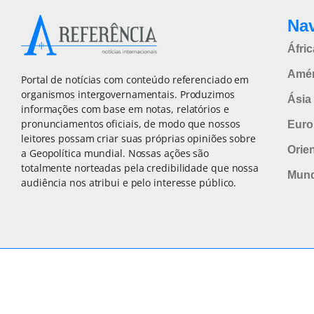
Na
Áfric
Amér
Portal de notícias com conteúdo referenciado em
organismos intergovernamentais. Produzimos
Ásia 
informações com base em notas, relatórios e
pronunciamentos oficiais, de modo que nossos
Euro
leitores possam criar suas próprias opiniões sobre
Orie
a Geopolítica mundial. Nossas ações são
totalmente norteadas pela credibilidade que nossa
Mun
audiência nos atribui e pelo interesse público.