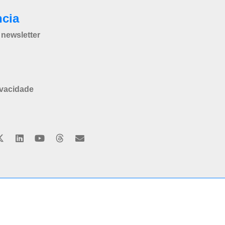
ncia
newsletter
ivacidade