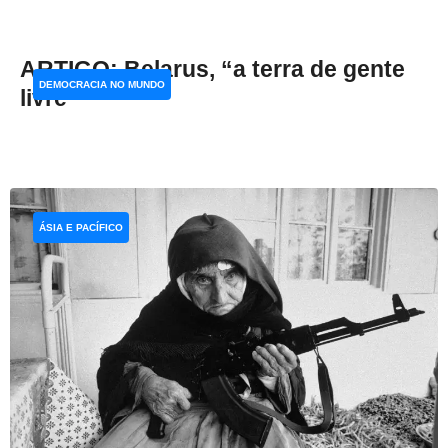
ARTIGO: Belarus, “a terra de gente
DEMOCRACIA NO MUNDO
livre”
ÁSIA E PACÍFICO