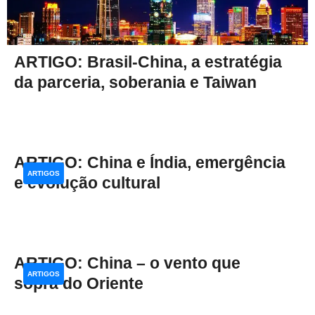
ARTIGO: Brasil-China, a estratégia
da parceria, soberania e Taiwan
ARTIGO: China e Índia, emergência
ARTIGOS
e evolução cultural
ARTIGO: China – o vento que
ARTIGOS
sopra do Oriente