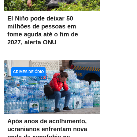
El Niño pode deixar 50
milhões de pessoas em
fome aguda até o fim de
2027, alerta ONU
CRIMES DE ÓDIO
Após anos de acolhimento,
ucranianos enfrentam nova