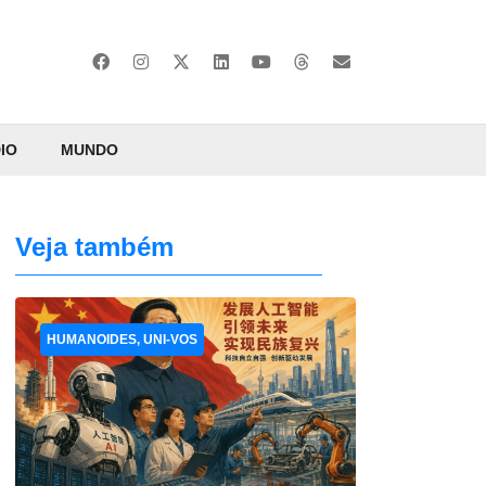
IO
MUNDO
Veja também
HUMANOIDES, UNI-VOS