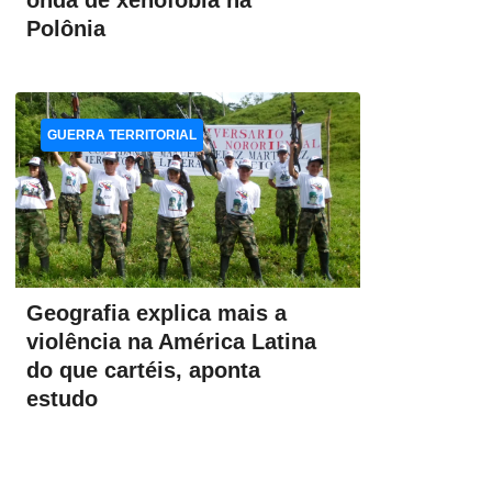
onda de xenofobia na
Polônia
GUERRA TERRITORIAL
Geografia explica mais a
violência na América Latina
do que cartéis, aponta
estudo