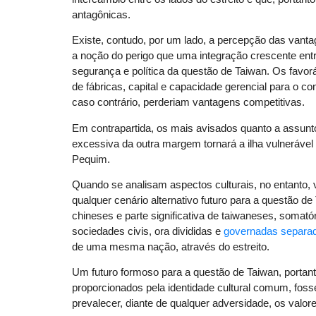
antagônicas.
Existe, contudo, por um lado, a percepção das vanta
a noção do perigo que uma integração crescente en
segurança e política da questão de Taiwan. Os favor
de fábricas, capital e capacidade gerencial para o co
caso contrário, perderiam vantagens competitivas.
Em contrapartida, os mais avisados quanto a assunto
excessiva da outra margem tornará a ilha vulneráv
Pequim.
Quando se analisam aspectos culturais, no entanto, 
qualquer cenário alternativo futuro para a questão de
chineses e parte significativa de taiwaneses, somató
sociedades civis, ora divididas e
governadas separa
de uma mesma nação, através do estreito.
Um futuro formoso para a questão de Taiwan, portan
proporcionados pela identidade cultural comum, foss
prevalecer, diante de qualquer adversidade, os valor