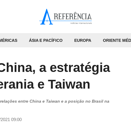
MÉRICAS
ÁSIA E PACÍFICO
EUROPA
ORIENTE MÉD
hina, a estratégia
erania e Taiwan
elações entre China e Taiwan e a posição no Brasil na
/2021 09:00