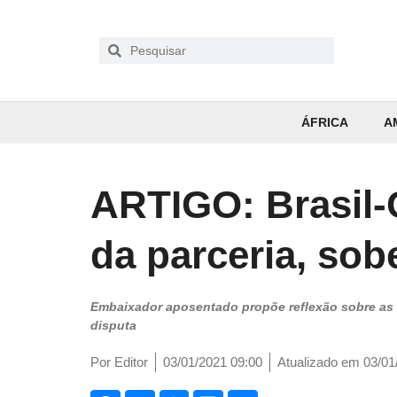
ÁFRICA
A
ARTIGO: Brasil-C
da parceria, sob
Embaixador aposentado propõe reflexão sobre as r
disputa
Por
Editor
03/01/2021 09:00
Atualizado em 03/01