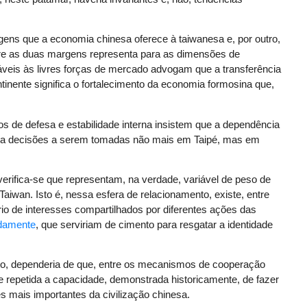
gens que a economia chinesa oferece à taiwanesa e, por outro,
tre as duas margens representa para as dimensões de
áveis às livres forças de mercado advogam que a transferência
ntinente significa o fortalecimento da economia formosina que,
s de defesa e estabilidade interna insistem que a dependência
el a decisões a serem tomadas não mais em Taipé, mas em
verifica-se que representam, na verdade, variável de peso de
 Taiwan. Isto é, nessa esfera de relacionamento, existe, entre
rio de interesses compartilhados por diferentes ações das
damente
, que serviriam de cimento para resgatar a identidade
to, dependeria de que, entre os mecanismos de cooperação
e repetida a capacidade, demonstrada historicamente, de fazer
es mais importantes da civilização chinesa.