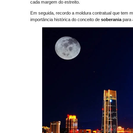
cada margem do estreito.
Em seguida, recordo a moldura contratual que tem ma
importância histórica do conceito de
soberania
para 