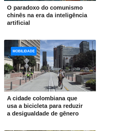
O paradoxo do comunismo
chinês na era da inteligência
artificial
MOBILIDADE
A cidade colombiana que
usa a bicicleta para reduzir
a desigualdade de gênero