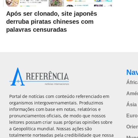
Após ser clonado, site japonês
derruba piratas chineses com
palavras censuradas
Na
Áfric
Amér
Portal de notícias com conteúdo referenciado em
organismos intergovernamentais. Produzimos
Ásia 
informações com base em notas, relatórios e
pronunciamentos oficiais, de modo que nossos
Euro
leitores possam criar suas próprias opiniões sobre
Orie
a Geopolítica mundial. Nossas ações são
totalmente norteadas pela credibilidade que nossa
Mun