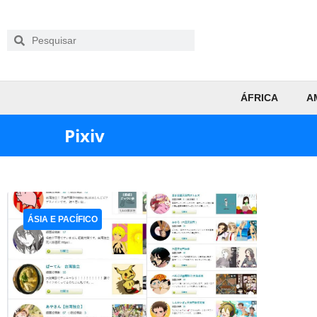
ÁFRICA
A
Pixiv
ÁSIA E PACÍFICO