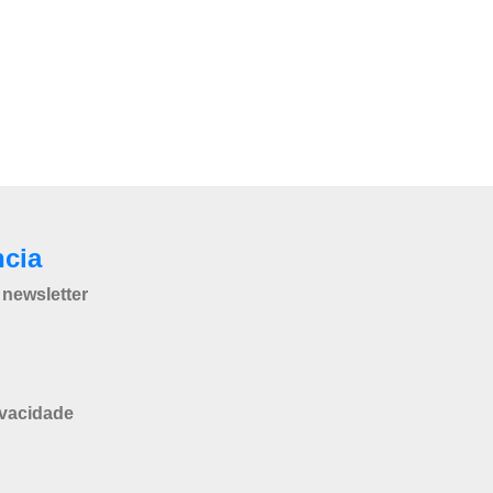
ncia
newsletter
ivacidade