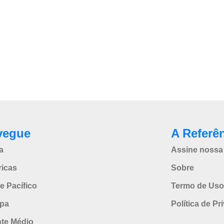
vegue
A Referê
a
Assine nossa 
icas
Sobre
e Pacífico
Termo de Uso
pa
Política de Pr
nte Médio