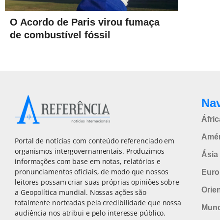
O Acordo de Paris virou fumaça
de combustível fóssil
Na
Áfric
Amér
Portal de notícias com conteúdo referenciado em
organismos intergovernamentais. Produzimos
Ásia 
informações com base em notas, relatórios e
pronunciamentos oficiais, de modo que nossos
Euro
leitores possam criar suas próprias opiniões sobre
Orie
a Geopolítica mundial. Nossas ações são
totalmente norteadas pela credibilidade que nossa
Mun
audiência nos atribui e pelo interesse público.