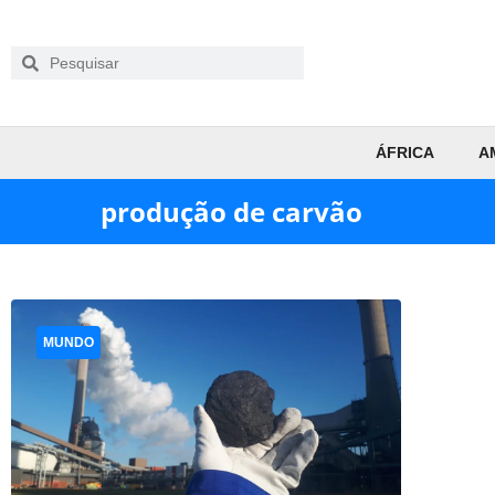
ÁFRICA
A
produção de carvão
MUNDO