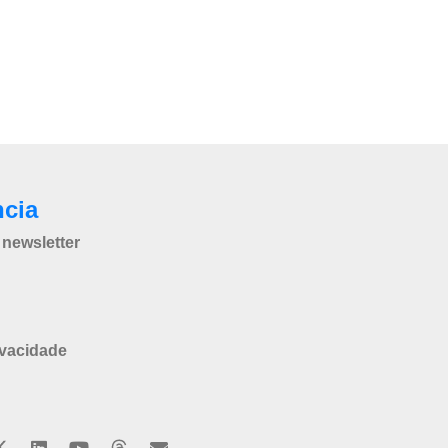
ncia
newsletter
ivacidade