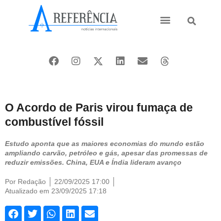
Ásia e Pacífico
Oriente Médio
O Acordo de Paris virou fumaça de
combustível fóssil
Estudo aponta que as maiores economias do mundo estão
ampliando carvão, petróleo e gás, apesar das promessas de
reduzir emissões. China, EUA e Índia lideram avanço
Por
Redação
22/09/2025 17:00
Atualizado em 23/09/2025 17:18