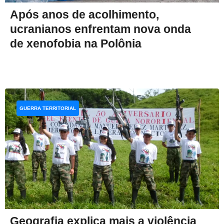
Após anos de acolhimento,
ucranianos enfrentam nova onda
de xenofobia na Polônia
GUERRA TERRITORIAL
Geografia explica mais a violência