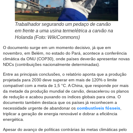
Trabalhador segurando um pedaço de carvão
em frente a uma usina termelétrica a carvão na
Holanda (Foto: WikiCommons)
O documento surge em um momento decisivo, já que em
novembro, em Belém, no estado do Pará, acontece a conferência
climática da ONU (COP30), onde países deverão apresentar novas
NDCs (contribuições nacionalmente determinadas).
Entre as principais conclusões, o relatório aponta que a produção
projetada para 2030 deve superar em mais de 120% o limite
compatível com a meta de 1,5 °C. A China, que responde por mais
da metade da produção mundial de carvão, desacelerou os planos
de redução e acabou puxando os índices globais para cima. O
documento também destaca que os países já reconhecem a
necessidade urgente de abandonar os
combustíveis fósseis
,
triplicar a geração de energia renovável e dobrar a eficiência
energética.
Apesar do avanço de políticas contrárias às metas climáticas pelo