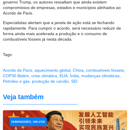
governo Trump, os autores ressaltam que ainda existem
compromissos de empresas, estados e municípios alinhados ao
Acordo de Paris.
Especialistas alertam que a janela de ação está se fechando
rapidamente. Para cumprir o acordo, será necessário reduzir de
forma ainda mais acelerada a produção e o consumo de
combustíveis fósseis já nesta década.
Tags:
Acordo de Paris
,
aquecimento global
,
China
,
combustíveis fósseis
,
COP30 Belém
,
crise climática
,
EUA
,
Índia
,
mudanças climáticas
,
Petróleo e gás
,
produção de carvão
,
SEI
Veja também
HUMANOIDES, UNI-VOS