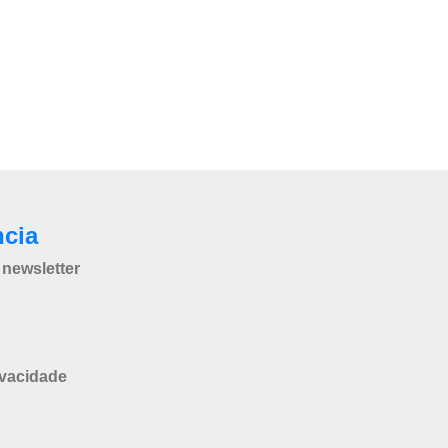
ncia
newsletter
ivacidade