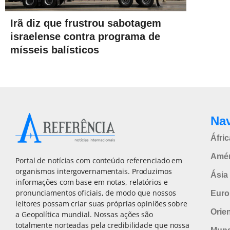
Irã diz que frustrou sabotagem
israelense contra programa de
mísseis balísticos
Na
Áfric
Amér
Portal de notícias com conteúdo referenciado em
organismos intergovernamentais. Produzimos
Ásia 
informações com base em notas, relatórios e
pronunciamentos oficiais, de modo que nossos
Euro
leitores possam criar suas próprias opiniões sobre
Orie
a Geopolítica mundial. Nossas ações são
totalmente norteadas pela credibilidade que nossa