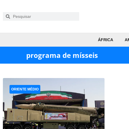
ÁFRICA
A
programa de mísseis
ORIENTE MÉDIO