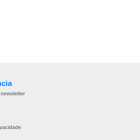
ncia
newsletter
ivacidade