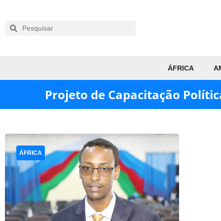
ÁFRICA
A
Projeto de Capacitação Políti
ÁFRICA