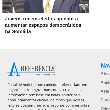
Jovens recém-eleitos ajudam a
aumentar espaços democráticos
na Somália
Na
Áfric
Amér
Portal de notícias com conteúdo referenciado em
organismos intergovernamentais. Produzimos
Ásia 
informações com base em notas, relatórios e
pronunciamentos oficiais, de modo que nossos
Euro
leitores possam criar suas próprias opiniões sobre
Orie