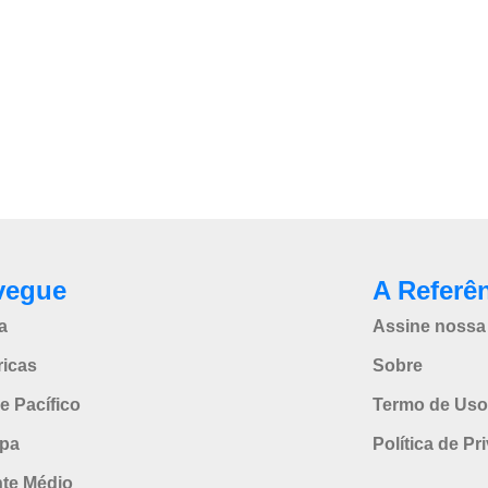
vegue
A Referê
a
Assine nossa 
icas
Sobre
e Pacífico
Termo de Uso
pa
Política de Pr
nte Médio