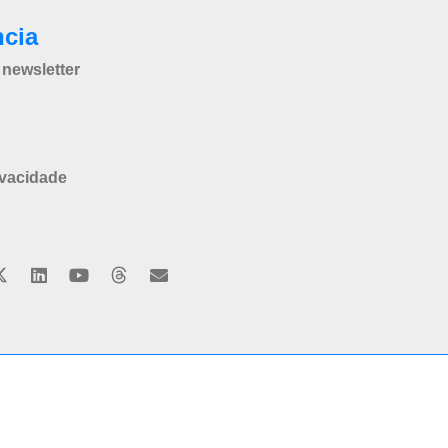
ncia
newsletter
ivacidade