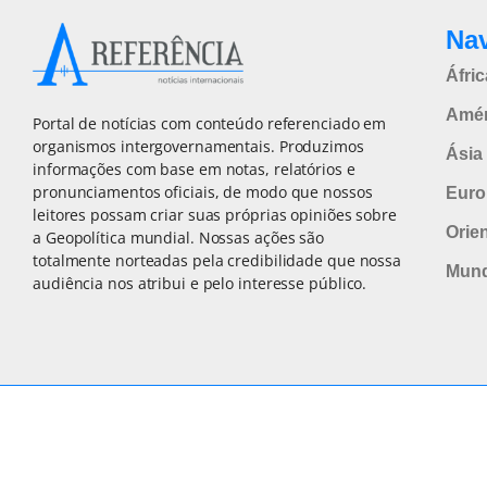
Na
Áfric
Amér
Portal de notícias com conteúdo referenciado em
organismos intergovernamentais. Produzimos
Ásia 
informações com base em notas, relatórios e
pronunciamentos oficiais, de modo que nossos
Euro
leitores possam criar suas próprias opiniões sobre
Orie
a Geopolítica mundial. Nossas ações são
totalmente norteadas pela credibilidade que nossa
Mun
audiência nos atribui e pelo interesse público.