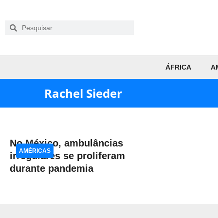
ÁFRICA
A
Rachel Sieder
No México, ambulâncias
AMÉRICAS
irregulares se proliferam
durante pandemia