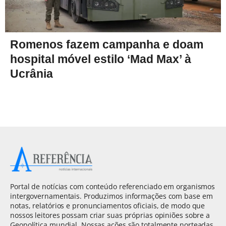
Romenos fazem campanha e doam
hospital móvel estilo ‘Mad Max’ à
Ucrânia
Portal de notícias com conteúdo referenciado em organismos
intergovernamentais. Produzimos informações com base em
notas, relatórios e pronunciamentos oficiais, de modo que
nossos leitores possam criar suas próprias opiniões sobre a
Geopolítica mundial. Nossas ações são totalmente norteadas