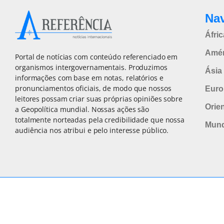
Na
Áfric
Amér
Portal de notícias com conteúdo referenciado em
organismos intergovernamentais. Produzimos
Ásia 
informações com base em notas, relatórios e
pronunciamentos oficiais, de modo que nossos
Euro
leitores possam criar suas próprias opiniões sobre
Orie
a Geopolítica mundial. Nossas ações são
totalmente norteadas pela credibilidade que nossa
Mun
audiência nos atribui e pelo interesse público.