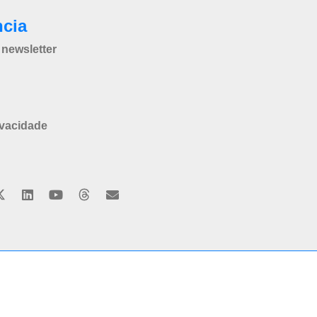
ncia
newsletter
ivacidade