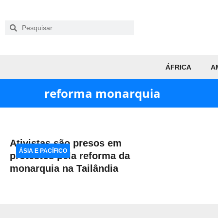
ÁFRICA
A
reforma monarquia
Ativistas são presos em
ÁSIA E PACÍFICO
protestos pela reforma da
monarquia na Tailândia