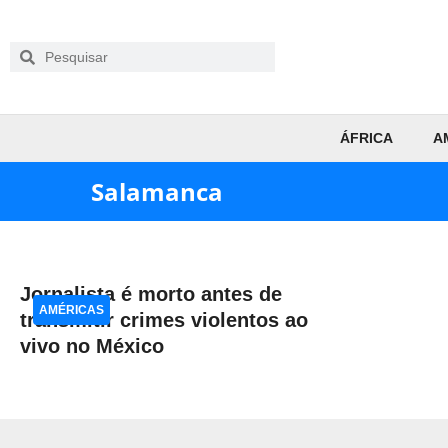
ÁFRICA
A
Salamanca
Jornalista é morto antes de
AMÉRICAS
transmitir crimes violentos ao
vivo no México