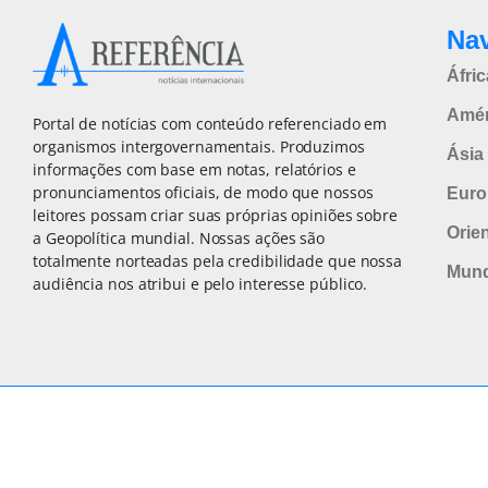
Na
Áfric
Amér
Portal de notícias com conteúdo referenciado em
organismos intergovernamentais. Produzimos
Ásia 
informações com base em notas, relatórios e
pronunciamentos oficiais, de modo que nossos
Euro
leitores possam criar suas próprias opiniões sobre
Orie
a Geopolítica mundial. Nossas ações são
totalmente norteadas pela credibilidade que nossa
Mun
audiência nos atribui e pelo interesse público.