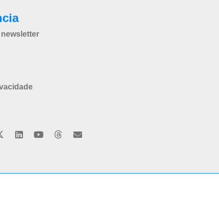
ncia
newsletter
ivacidade