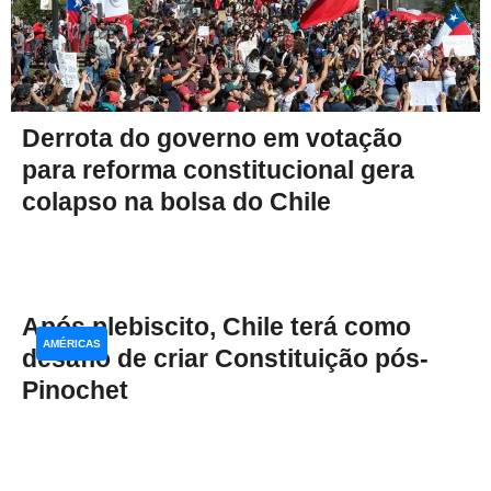
Derrota do governo em votação
para reforma constitucional gera
colapso na bolsa do Chile
Após plebiscito, Chile terá como
AMÉRICAS
desafio de criar Constituição pós-
Pinochet