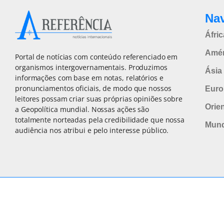
Na
Áfric
Amér
Portal de notícias com conteúdo referenciado em
organismos intergovernamentais. Produzimos
Ásia 
informações com base em notas, relatórios e
pronunciamentos oficiais, de modo que nossos
Euro
leitores possam criar suas próprias opiniões sobre
Orie
a Geopolítica mundial. Nossas ações são
totalmente norteadas pela credibilidade que nossa
Mun
audiência nos atribui e pelo interesse público.