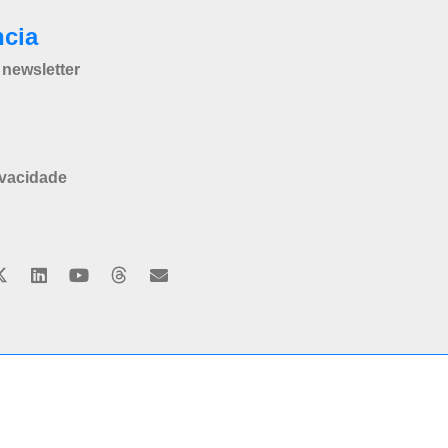
ncia
newsletter
ivacidade