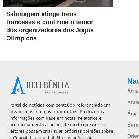
Sabotagem atinge trens
franceses e confirma o temor
dos organizadores dos Jogos
Olímpicos
Na
Áfric
Amér
Portal de notícias com conteúdo referenciado em
organismos intergovernamentais. Produzimos
Ásia 
informações com base em notas, relatórios e
pronunciamentos oficiais, de modo que nossos
Euro
leitores possam criar suas próprias opiniões sobre
Orie
a Geopolítica mundial. Nossas ações são