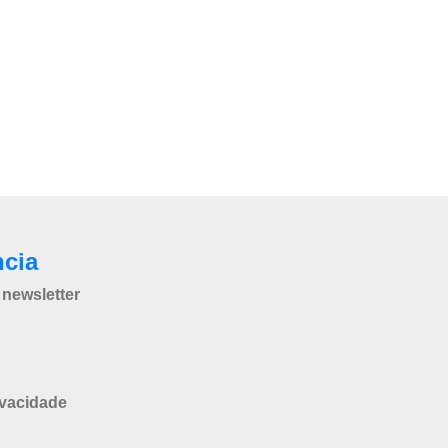
ncia
newsletter
ivacidade