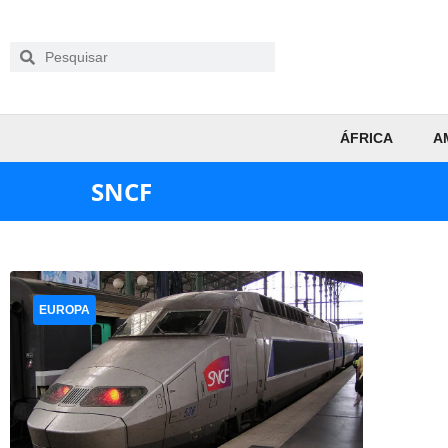
ÁFRICA
A
SNCF
EUROPA