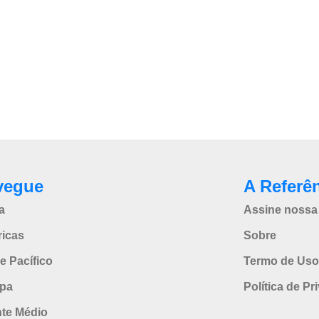
vegue
A Referê
a
Assine nossa 
icas
Sobre
e Pacífico
Termo de Uso
pa
Política de Pr
nte Médio