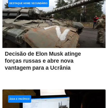
DESTAQUE HOME SECUNDÁRIO
Decisão de Elon Musk atinge
forças russas e abre nova
vantagem para a Ucrânia
ÁSIA E PACÍFICO