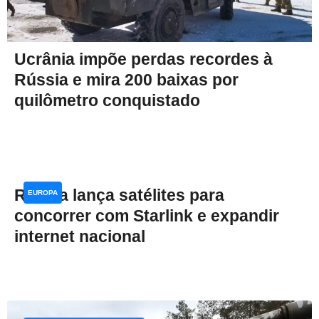
Ucrânia impõe perdas recordes à
Rússia e mira 200 baixas por
quilômetro conquistado
Rússia lança satélites para
EUROPA
concorrer com Starlink e expandir
internet nacional