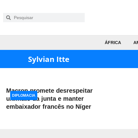
ÁFRICA
A
Sylvian Itte
Macron promete desrespeitar
DIPLOMACIA
ultimato da junta e manter
embaixador francês no Níger