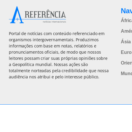
Na
Áfric
Amér
Portal de notícias com conteúdo referenciado em
organismos intergovernamentais. Produzimos
Ásia 
informações com base em notas, relatórios e
pronunciamentos oficiais, de modo que nossos
Euro
leitores possam criar suas próprias opiniões sobre
Orie
a Geopolítica mundial. Nossas ações são
totalmente norteadas pela credibilidade que nossa
Mun
audiência nos atribui e pelo interesse público.