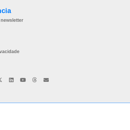
ncia
newsletter
ivacidade