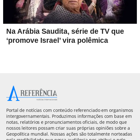
Na Arábia Saudita, série de TV que
‘promove Israel’ vira polêmica
Portal de notícias com conteúdo referenciado em organismos
intergovernamentais. Produzimos informações com base em
notas, relatórios e pronunciamentos oficiais, de modo que
nossos leitores possam criar suas próprias opiniões sobre a
Geopolítica mundial. Nossas ações são totalmente norteadas
pela credibilidade que nossa audiência nos atribui e pelo