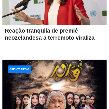
Reação tranquila de premiê
neozelandesa a terremoto viraliza
ORIENTE MÉDIO