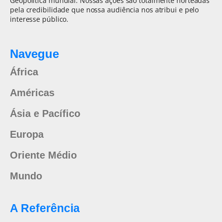
Geopolítica mundial. Nossas ações são totalmente norteadas
pela credibilidade que nossa audiência nos atribui e pelo
interesse público.
Navegue
África
Américas
Ásia e Pacífico
Europa
Oriente Médio
Mundo
A Referência