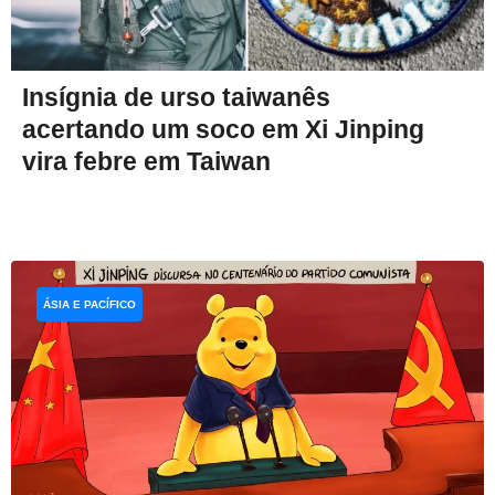
Insígnia de urso taiwanês
acertando um soco em Xi Jinping
vira febre em Taiwan
ÁSIA E PACÍFICO