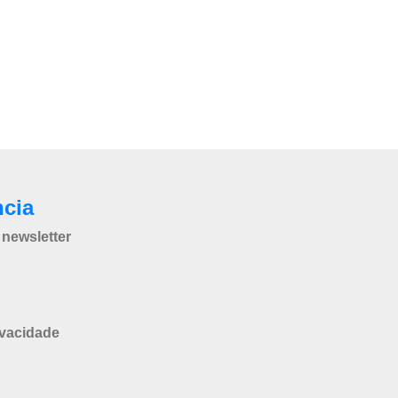
ncia
newsletter
ivacidade