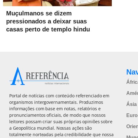
Muçulmanos se dizem
pressionados a deixar suas
casas perto de templo hindu
Na
Áfric
Amér
Portal de notícias com conteúdo referenciado em
organismos intergovernamentais. Produzimos
Ásia 
informações com base em notas, relatórios e
pronunciamentos oficiais, de modo que nossos
Euro
leitores possam criar suas próprias opiniões sobre
Orie
a Geopolítica mundial. Nossas ações são
totalmente norteadas pela credibilidade que nossa
Mun