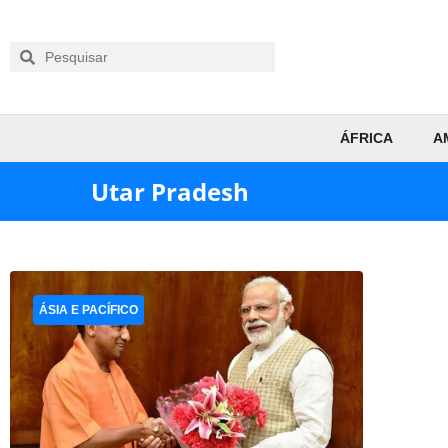
ÁFRICA
A
Utar Pradesh
ÁSIA E PACÍFICO