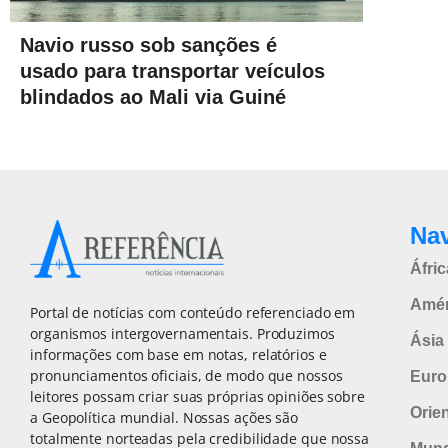
Navio russo sob sanções é
usado para transportar veículos
blindados ao Mali via Guiné
Na
Áfric
Amér
Portal de notícias com conteúdo referenciado em
organismos intergovernamentais. Produzimos
Ásia 
informações com base em notas, relatórios e
pronunciamentos oficiais, de modo que nossos
Euro
leitores possam criar suas próprias opiniões sobre
Orie
a Geopolítica mundial. Nossas ações são
totalmente norteadas pela credibilidade que nossa