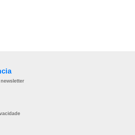
ncia
newsletter
ivacidade