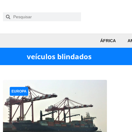
ÁFRICA
A
veículos blindados
EUROPA