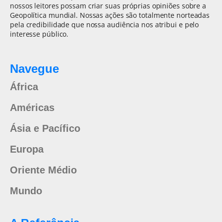
nossos leitores possam criar suas próprias opiniões sobre a
Geopolítica mundial. Nossas ações são totalmente norteadas
pela credibilidade que nossa audiência nos atribui e pelo
interesse público.
Navegue
África
Américas
Ásia e Pacífico
Europa
Oriente Médio
Mundo