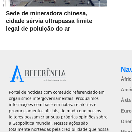
Sede de mineradora chinesa,
cidade sérvia ultrapassa limite
legal de poluição do ar
Na
Áfric
Amér
Portal de notícias com conteúdo referenciado em
organismos intergovernamentais. Produzimos
Ásia 
informações com base em notas, relatórios e
pronunciamentos oficiais, de modo que nossos
Euro
leitores possam criar suas próprias opiniões sobre
Orie
a Geopolítica mundial. Nossas ações são
totalmente norteadas pela credibilidade que nossa