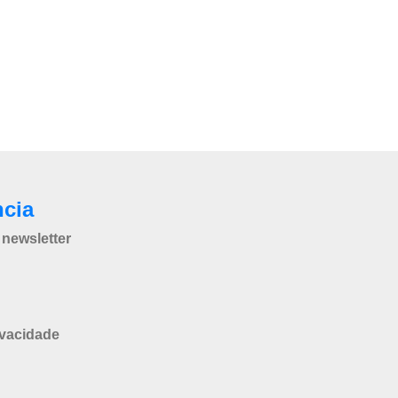
ncia
newsletter
ivacidade