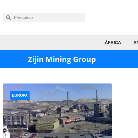
ÁFRICA
A
Zijin Mining Group
EUROPA