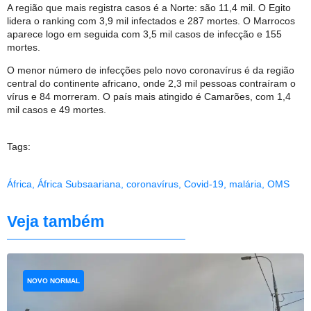
A região que mais registra casos é a Norte: são 11,4 mil. O Egito
lidera o ranking com 3,9 mil infectados e 287 mortes. O Marrocos
aparece logo em seguida com 3,5 mil casos de infecção e 155
mortes.
O menor número de infecções pelo novo coronavírus é da região
central do continente africano, onde 2,3 mil pessoas contraíram o
vírus e 84 morreram. O país mais atingido é Camarões, com 1,4
mil casos e 49 mortes.
Tags:
África
,
África Subsaariana
,
coronavírus
,
Covid-19
,
malária
,
OMS
Veja também
NOVO NORMAL