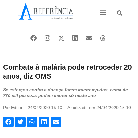
Ásia e Pacífico
Oriente Médio
Combate à malária pode retroceder 20
anos, diz OMS
Se esforços contra a doença forem interrompidos, cerca de
770 mil pessoas podem morrer só neste ano
Por
Editor
24/04/2020 15:10
Atualizado em 24/04/2020 15:10