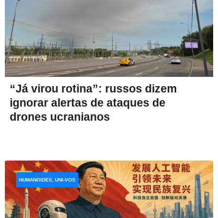
“Já virou rotina”: russos dizem
ignorar alertas de ataques de
drones ucranianos
HUMANOIDES, UNI-VOS