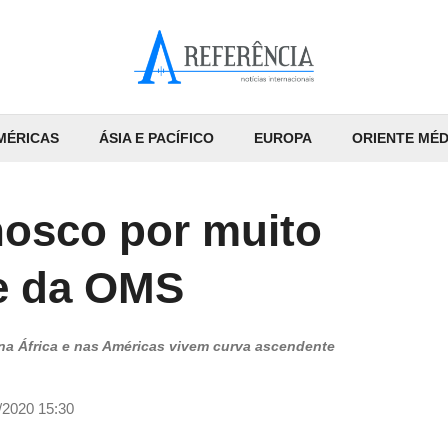
MÉRICAS
ÁSIA E PACÍFICO
EUROPA
ORIENTE MÉD
nosco por muito
fe da OMS
a África e nas Américas vivem curva ascendente
/2020 15:30