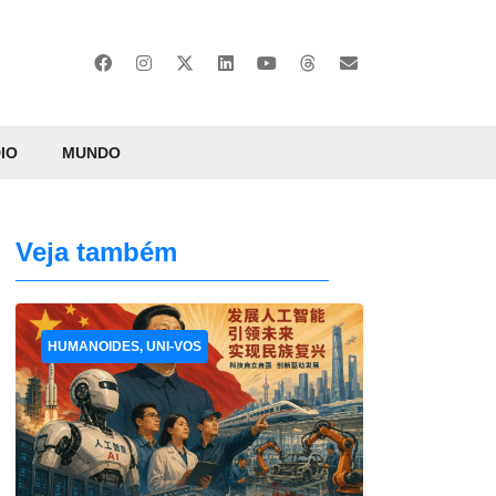
IO
MUNDO
Veja também
HUMANOIDES, UNI-VOS