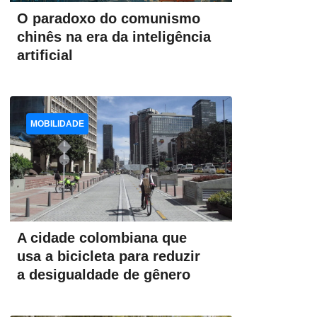
O paradoxo do comunismo
chinês na era da inteligência
artificial
MOBILIDADE
A cidade colombiana que
usa a bicicleta para reduzir
a desigualdade de gênero