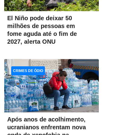
El Niño pode deixar 50
milhões de pessoas em
fome aguda até o fim de
2027, alerta ONU
CRIMES DE ÓDIO
Após anos de acolhimento,
ucranianos enfrentam nova