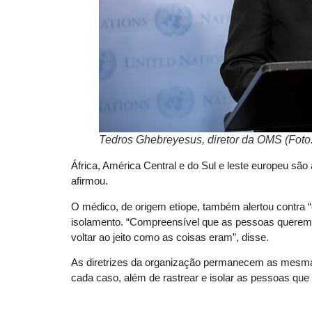
Tedros Ghebreyesus, diretor da OMS (Foto
África, América Central e do Sul e leste europeu são
afirmou.
O médico, de origem etíope, também alertou contra “
isolamento. “Compreensível que as pessoas quere
voltar ao jeito como as coisas eram”, disse.
As diretrizes da organização permanecem as mesmas,
cada caso, além de rastrear e isolar as pessoas que