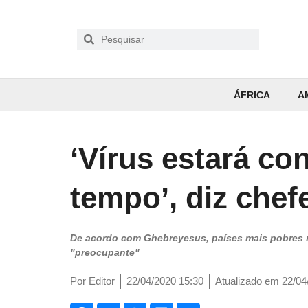
ÁFRICA
A
‘Vírus estará co
tempo’, diz che
De acordo com Ghebreyesus, países mais pobres n
"preocupante"
Por
Editor
22/04/2020 15:30
Atualizado em 22/04