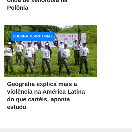
onda de xenofobia na
Polônia
GUERRA TERRITORIAL
Geografia explica mais a
violência na América Latina
do que cartéis, aponta
estudo