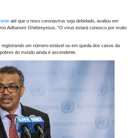
rente
até que o novo coronavírus seja debelado, avaliou em
Tedros Adhanom Ghebreyesus. “O vírus estará conosco por muito
m registrando um número estável ou em queda dos casos da
 pobres do mundo ainda é ascendente.