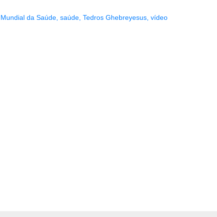
 Mundial da Saúde
,
saúde
,
Tedros Ghebreyesus
,
vídeo