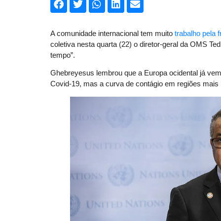
A comunidade internacional tem muito
trabalho pela f
coletiva nesta quarta (22) o diretor-geral da OMS 
tempo”.
Ghebreyesus lembrou que a Europa ocidental já ve
Covid-19, mas a curva de contágio em regiões mais