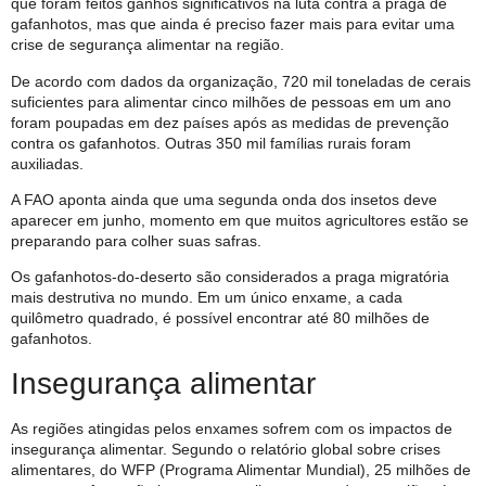
que foram feitos ganhos significativos na luta contra a praga de
gafanhotos, mas que ainda é preciso fazer mais para evitar uma
crise de segurança alimentar na região.
De acordo com dados da organização, 720 mil toneladas de cerais
suficientes para alimentar cinco milhões de pessoas em um ano
foram poupadas em dez países após as medidas de prevenção
contra os gafanhotos. Outras 350 mil famílias rurais foram
auxiliadas.
A FAO aponta ainda que uma segunda onda dos insetos deve
aparecer em junho, momento em que muitos agricultores estão se
preparando para colher suas safras.
Os gafanhotos-do-deserto são considerados a praga migratória
mais destrutiva no mundo. Em um único enxame, a cada
quilômetro quadrado, é possível encontrar até 80 milhões de
gafanhotos.
Insegurança alimentar
As regiões atingidas pelos enxames sofrem com os impactos de
insegurança alimentar. Segundo o relatório global sobre crises
alimentares, do WFP (Programa Alimentar Mundial), 25 milhões de