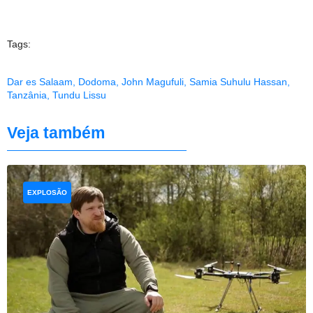
Tags:
Dar es Salaam
,
Dodoma
,
John Magufuli
,
Samia Suhulu Hassan
,
Tanzânia
,
Tundu Lissu
Veja também
EXPLOSÃO