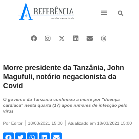
Ásia e Pacífico
Oriente Médio
Morre presidente da Tanzânia, John
Magufuli, notório negacionista da
Covid
O governo da Tanzânia confirmou a morte por "doença
cardíaca" nesta quarta (17) após rumores de infecção pelo
vírus
Por
Editor
18/03/2021 15:00
Atualizado em 18/03/2021 15:00