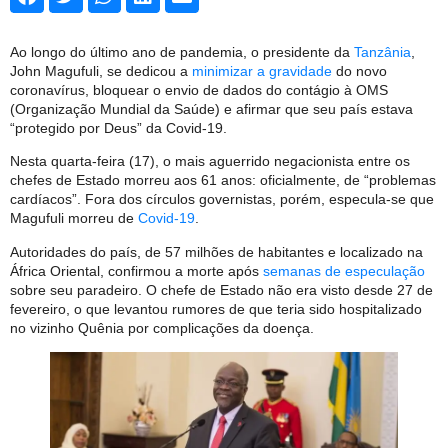
Ao longo do último ano de pandemia, o presidente da
Tanzânia
,
John Magufuli, se dedicou a
minimizar a gravidade
do novo
coronavírus, bloquear o envio de dados do contágio à OMS
(Organização Mundial da Saúde) e afirmar que seu país estava
“protegido por Deus” da Covid-19.
Nesta quarta-feira (17), o mais aguerrido negacionista entre os
chefes de Estado morreu aos 61 anos: oficialmente, de “problemas
cardíacos”. Fora dos círculos governistas, porém, especula-se que
Magufuli morreu de
Covid-19
.
Autoridades do país, de 57 milhões de habitantes e localizado na
África Oriental, confirmou a morte após
semanas de especulação
sobre seu paradeiro. O chefe de Estado não era visto desde 27 de
fevereiro, o que levantou rumores de que teria sido hospitalizado
no vizinho Quênia por complicações da doença.