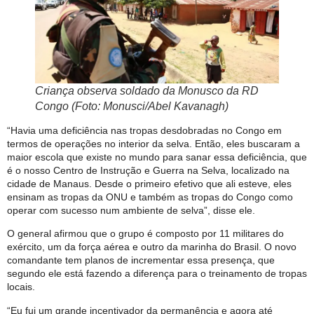
Criança observa soldado da Monusco da RD
Congo (Foto: Monusci/Abel Kavanagh)
“Havia uma deficiência nas tropas desdobradas no Congo em
termos de operações no interior da selva. Então, eles buscaram a
maior escola que existe no mundo para sanar essa deficiência, que
é o nosso Centro de Instrução e Guerra na Selva, localizado na
cidade de Manaus. Desde o primeiro efetivo que ali esteve, eles
ensinam as tropas da ONU e também as tropas do Congo como
operar com sucesso num ambiente de selva”, disse ele.
O general afirmou que o grupo é composto por 11 militares do
exército, um da força aérea e outro da marinha do Brasil. O novo
comandante tem planos de incrementar essa presença, que
segundo ele está fazendo a diferença para o treinamento de tropas
locais.
“Eu fui um grande incentivador da permanência e agora até