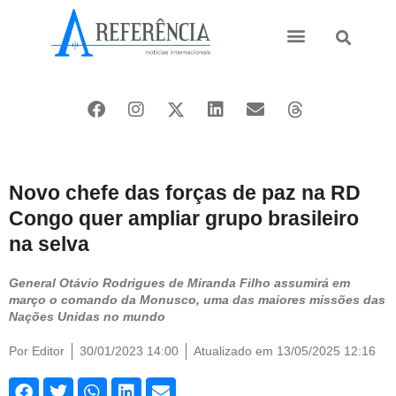
Ásia e Pacífico
Oriente Médio
Novo chefe das forças de paz na RD
Congo quer ampliar grupo brasileiro
na selva
General Otávio Rodrigues de Miranda Filho assumirá em
março o comando da Monusco, uma das maiores missões das
Nações Unidas no mundo
Por
Editor
30/01/2023 14:00
Atualizado em 13/05/2025 12:16