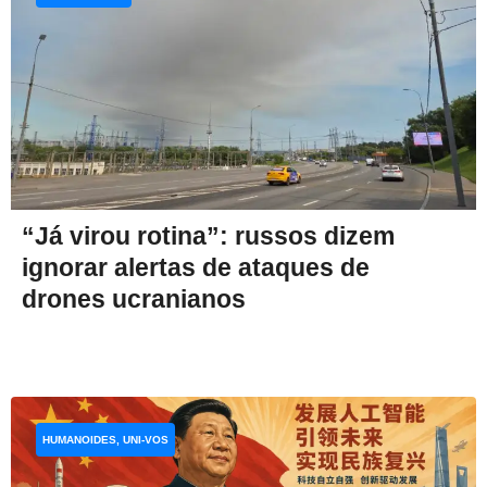
“Já virou rotina”: russos dizem
ignorar alertas de ataques de
drones ucranianos
HUMANOIDES, UNI-VOS