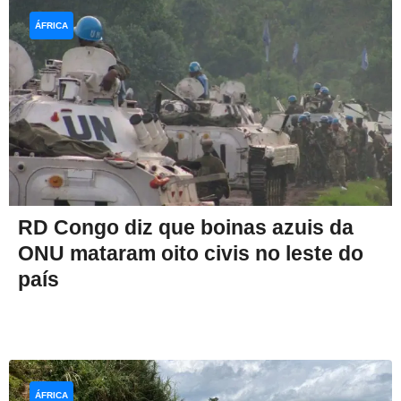
ÁFRICA
RD Congo diz que boinas azuis da
ONU mataram oito civis no leste do
país
ÁFRICA