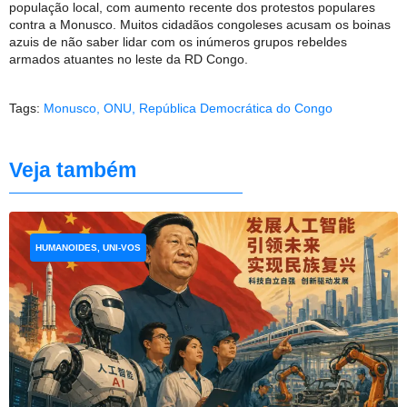
população local, com aumento recente dos protestos populares
contra a Monusco. Muitos cidadãos congoleses acusam os boinas
azuis de não saber lidar com os inúmeros grupos rebeldes
armados atuantes no leste da RD Congo.
Tags:
Monusco
,
ONU
,
República Democrática do Congo
Veja também
HUMANOIDES, UNI-VOS