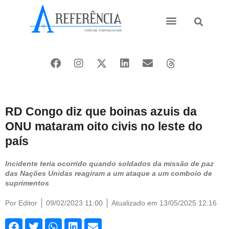
Ásia e Pacífico
Oriente Médio
RD Congo diz que boinas azuis da
ONU mataram oito civis no leste do
país
Incidente teria ocorrido quando soldados da missão de paz
das Nações Unidas reagiram a um ataque a um comboio de
suprimentos
Por
Editor
09/02/2023 11:00
Atualizado em 13/05/2025 12:16