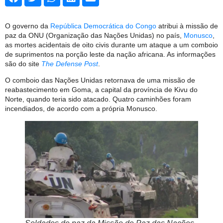
O governo da
República Democrática do Congo
atribui à missão de
paz da ONU (Organização das Nações Unidas) no país,
Monusco
,
as mortes acidentais de oito civis durante um ataque a um comboio
de suprimentos na porção leste da nação africana. As informações
são do site
The Defense Post
.
O comboio das Nações Unidas retornava de uma missão de
reabastecimento em Goma, a capital da província de Kivu do
Norte, quando teria sido atacado. Quatro caminhões foram
incendiados, de acordo com a própria Monusco.