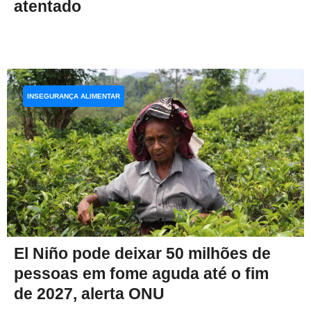
atentado
INSEGURANÇA ALIMENTAR
El Niño pode deixar 50 milhões de
pessoas em fome aguda até o fim
de 2027, alerta ONU