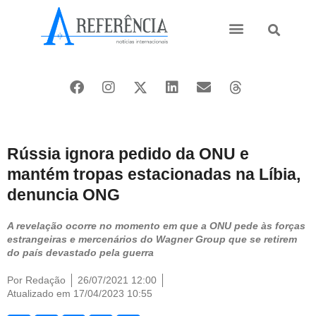
Ásia e Pacífico
Oriente Médio
Rússia ignora pedido da ONU e
mantém tropas estacionadas na Líbia,
denuncia ONG
A revelação ocorre no momento em que a ONU pede às forças
estrangeiras e mercenários do Wagner Group que se retirem
do país devastado pela guerra
Por
Redação
26/07/2021 12:00
Atualizado em 17/04/2023 10:55