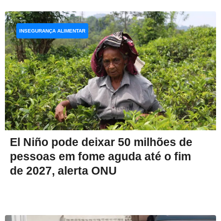
INSEGURANÇA ALIMENTAR
El Niño pode deixar 50 milhões de
pessoas em fome aguda até o fim
de 2027, alerta ONU