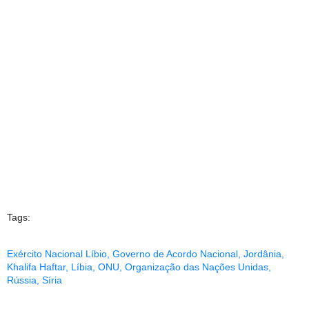
Tags:
Exército Nacional Líbio
,
Governo de Acordo Nacional
,
Jordânia
,
Khalifa Haftar
,
Líbia
,
ONU
,
Organização das Nações Unidas
,
Rússia
,
Síria