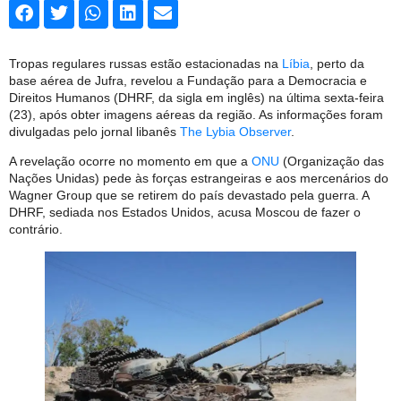
Tropas regulares russas estão estacionadas na
Líbia
, perto da
base aérea de Jufra, revelou a Fundação para a Democracia e
Direitos Humanos (DHRF, da sigla em inglês) na última sexta-feira
(23), após obter imagens aéreas da região. As informações foram
divulgadas pelo jornal libanês
The Lybia Observer
.
A revelação ocorre no momento em que a
ONU
(Organização das
Nações Unidas) pede às forças estrangeiras e aos mercenários do
Wagner Group que se retirem do país devastado pela guerra. A
DHRF, sediada nos Estados Unidos, acusa Moscou de fazer o
contrário.