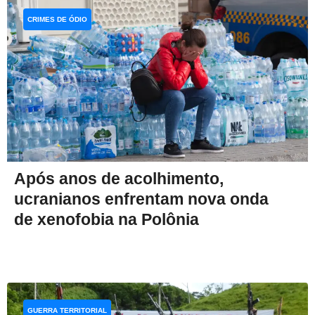
CRIMES DE ÓDIO
Após anos de acolhimento,
ucranianos enfrentam nova onda
de xenofobia na Polônia
GUERRA TERRITORIAL