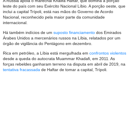
A Rússia apoia o marechal Khalifa Haftar, que domina a porção
leste do país com seu Exército Nacional Líbio. A porção oeste, que
inclui a capital Trípoli, está nas mãos do Governo de Acordo
Nacional, reconhecido pela maior parte da comunidade
internacional.
Há também indícios de um
suposto financiamento
dos Emirados
Árabes Unidos a mercenários russos na Líbia, relatados por um
órgão de vigilância do Pentágono em dezembro.
Rica em petróleo, a Líbia está mergulhada em
confrontos violentos
desde a queda do autocrata Muammar Khadafi, em 2011. As
forças rebeldes ganharam terreno na disputa em abril de 2019, na
tentativa fracassada
de Haftar de tomar a capital, Trípoli.