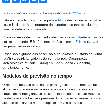
Conteúdo adaptado de material publicado originalmente pela
ONU News
Esta é a década mais quente para a
África
desde que os registros
foram iniciados. A temperatura da superfície do mar atingiu seu
nível recorde no ano passado.
Cheias e secas destruíram subsistências e comunidades em várias
partes do mundo. E fenômenos climáticos como
El Niño
tiveram
um papel nesse resultado.
Essas são algumas das conclusões do relatório o Estado do Clima
na África 2024, lançado nesta semana pela Organização
Meteorológica Mundial (OMM) em Addis Abeba e Genebra,
simultaneamente.
Modelos de previsão do tempo
O relatório destaca os desafios para agricultura e o meio ambiente,
alimentação, água e segurança energética, além de saúde e
educação. A inteligência artificial, meios de comunicação móvel e
modelos avançados para previsão do tempo estão aumentando o
alcance de serviços meteorológicos através da África.