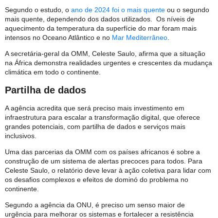
Segundo o estudo, o
ano de 2024 foi o mais quente
ou o segundo
mais quente, dependendo dos dados utilizados. Os níveis de
aquecimento da temperatura da superfície do mar foram mais
intensos no Oceano Atlântico e no
Mar Mediterrâneo
.
A secretária-geral da OMM, Celeste Saulo, afirma que a situação
na África demonstra realidades urgentes e crescentes da mudança
climática em todo o continente.
Partilha de dados
A agência acredita que será preciso mais investimento em
infraestrutura para escalar a transformação digital, que oferece
grandes potenciais, com partilha de dados e serviços mais
inclusivos.
Uma das parcerias da OMM com os países africanos é sobre a
construção de um sistema de alertas precoces para todos. Para
Celeste Saulo, o relatório deve levar à ação coletiva para lidar com
os desafios complexos e efeitos de dominó do problema no
continente.
Segundo a agência da ONU, é preciso um senso maior de
urgência para melhorar os sistemas e fortalecer a resistência