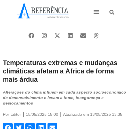
Ásia e Pacífico
Oriente Médio
Temperaturas extremas e mudanças
climáticas afetam a África de forma
mais árdua
Alterações do clima influem em cada aspecto socioeconômico
de desenvolvimento e levam a fome, insegurança e
deslocamentos
Por
Editor
15/05/2025 15:00
Atualizado em 13/05/2025 13:35