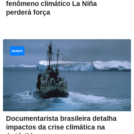
fenômeno climático La Niña
perderá força
MUNDO
Documentarista brasileira detalha
impactos da crise climática na