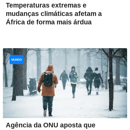
Temperaturas extremas e
mudanças climáticas afetam a
África de forma mais árdua
MUNDO
Agência da ONU aposta que