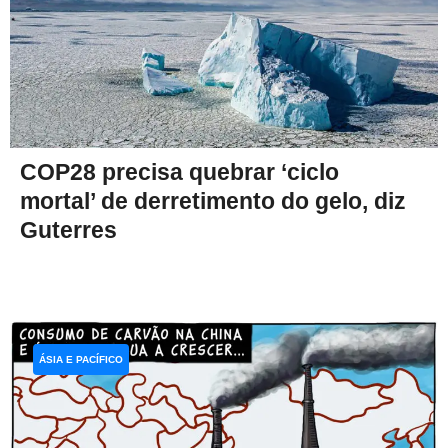
COP28 precisa quebrar ‘ciclo
mortal’ de derretimento do gelo, diz
Guterres
ÁSIA E PACÍFICO