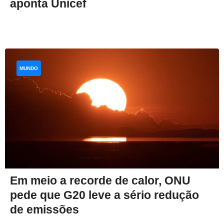
aponta Unicef
MUNDO
Em meio a recorde de calor, ONU
pede que G20 leve a sério redução
de emissões