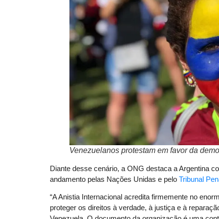
Venezuelanos protestam em favor da demo
Diante desse cenário, a ONG destaca a Argentina c
andamento pelas Nações Unidas e pelo
Tribunal Pen
“A Anistia Internacional acredita firmemente no enorm
proteger os direitos à verdade, à justiça e à reparaç
Venezuela. O documento da organização é uma contr