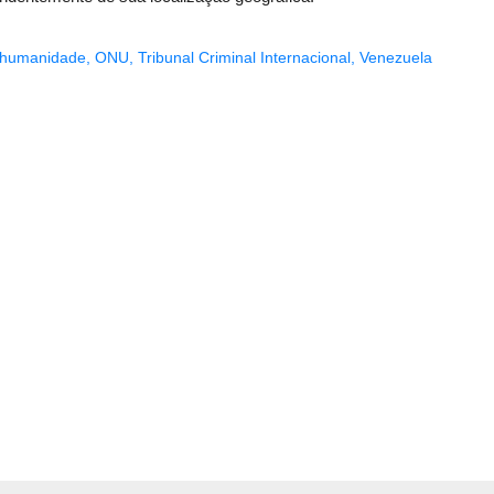
a humanidade
,
ONU
,
Tribunal Criminal Internacional
,
Venezuela