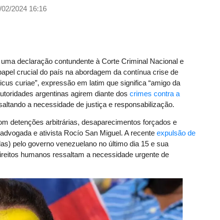
/02/2024 16:16
z uma declaração contundente à Corte Criminal Nacional e
 papel crucial do país na abordagem da contínua crise de
cus curiae”, expressão em latim que significa “amigo da
autoridades argentinas agirem diante dos
crimes contra a
saltando a necessidade de justiça e responsabilização.
 com detenções arbitrárias, desaparecimentos forçados e
advogada e ativista Rocío San Miguel. A recente
expulsão de
s) pelo governo venezuelano no último dia 15 e sua
 direitos humanos ressaltam a necessidade urgente de