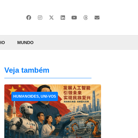
IO
MUNDO
Veja também
HUMANOIDES, UNI-VOS