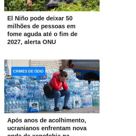
El Niño pode deixar 50
milhões de pessoas em
fome aguda até o fim de
2027, alerta ONU
CRIMES DE ÓDIO
Após anos de acolhimento,
ucranianos enfrentam nova