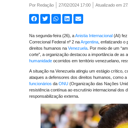
Por
Redação
27/02/2024 17:00
Atualizado em 27
Na segunda-feira (26), a
Anistia Internacional
(AI) fe
Correcional Federal nº 2 na
Argentina
, enfatizando o
direitos humanos na
Venezuela
. Por meio de um “ami
corte”, a organização destacou a importância de as 
humanidade
ocorridos em território venezuelano, res
A situação na Venezuela atingiu um estágio crítico,
ataques a defensores dos direitos humanos, como a 
funcionários
da
ONU
(Organização das Nações Unida
resistência contínua ao escrutínio internacional dos
responsabilização externa.