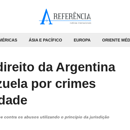
MÉRICAS
ÁSIA E PACÍFICO
EUROPA
ORIENTE MÉD
ireito da Argentina
zuela por crimes
idade
e contra os abusos utilizando o princípio da jurisdição