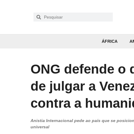
ÁFRICA
A
ONG defende o d
de julgar a Vene
contra a human
Anistia Internacional pede ao país que se posicion
universal