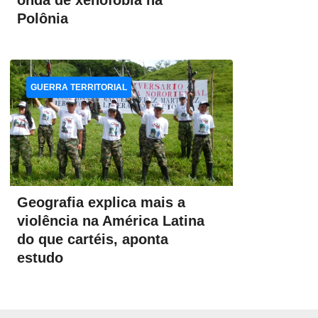
onda de xenofobia na
Polônia
GUERRA TERRITORIAL
Geografia explica mais a
violência na América Latina
do que cartéis, aponta
estudo