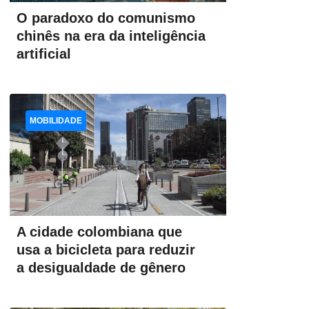
O paradoxo do comunismo
chinês na era da inteligência
artificial
MOBILIDADE
A cidade colombiana que
usa a bicicleta para reduzir
a desigualdade de gênero