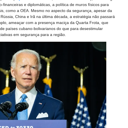
inanceiras e diplomáticas, a política de muros físicos para
ais, como a OEA. Mesmo no aspecto da segurança, apesar da
Rússia, China e Irã na última década, a estratégia não passará
emplo, ameaçar com a presença maciça da Quarta Frota, que
o de países cubano-bolivarianos do que para desestimular
ciativas em segurança para a região.