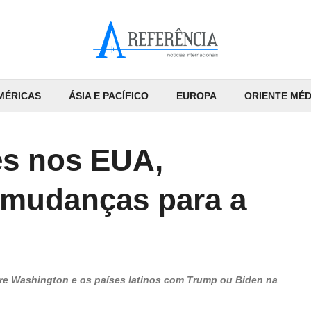
MÉRICAS
ÁSIA E PACÍFICO
EUROPA
ORIENTE MÉD
es nos EUA,
 mudanças para a
tre Washington e os países latinos com Trump ou Biden na