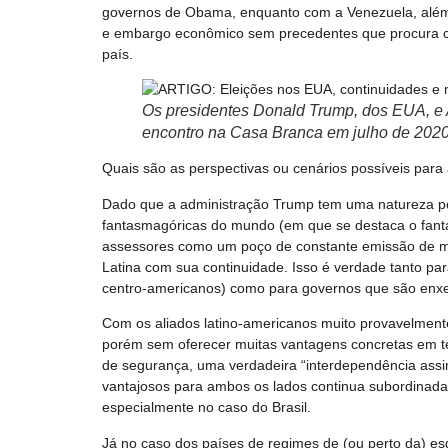
governos de Obama, enquanto com a Venezuela, além d
e embargo econômico sem precedentes que procura cr
país.
Os presidentes Donald Trump, dos EUA, e
encontro na Casa Branca em julho de 2020
Quais são as perspectivas ou cenários possíveis para
Dado que a administração Trump tem uma natureza pou
fantasmagóricas do mundo (em que se destaca o fanta
assessores como um poço de constante emissão de m
Latina com sua continuidade. Isso é verdade tanto par
centro-americanos) como para governos que são enx
Com os aliados latino-americanos muito provavelmente
porém sem oferecer muitas vantagens concretas em te
de segurança, uma verdadeira “interdependência assi
vantajosos para ambos os lados continua subordinada 
especialmente no caso do Brasil.
Já no caso dos países de regimes de (ou perto da) es