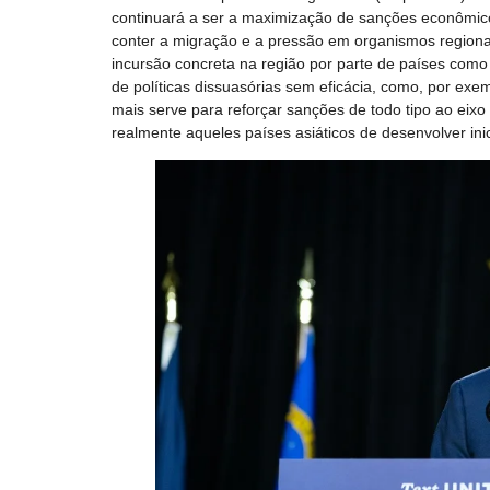
continuará a ser a maximização de sanções econômico-f
conter a migração e a pressão em organismos region
incursão concreta na região por parte de países como 
de políticas dissuasórias sem eficácia, como, por ex
mais serve para reforçar sanções de todo tipo ao eix
realmente aqueles países asiáticos de desenvolver ini