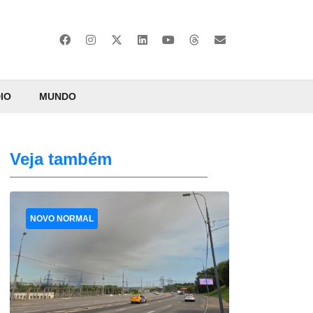
IO
MUNDO
Veja também
NOVO NORMAL