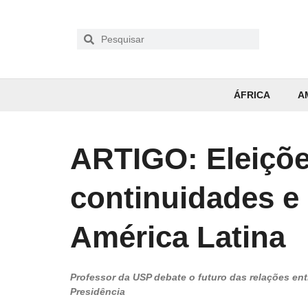
ÁFRICA
A
ARTIGO: Eleiçõ
continuidades e
América Latina
Professor da USP debate o futuro das relações en
Presidência