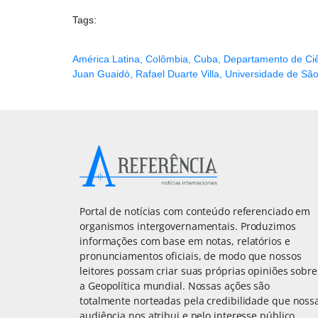
Tags:
América Latina
,
Colômbia
,
Cuba
,
Departamento de Ciên
Juan Guaidó
,
Rafael Duarte Villa
,
Universidade de São
Portal de notícias com conteúdo referenciado em
organismos intergovernamentais. Produzimos
informações com base em notas, relatórios e
pronunciamentos oficiais, de modo que nossos
leitores possam criar suas próprias opiniões sobre
a Geopolítica mundial. Nossas ações são
totalmente norteadas pela credibilidade que noss
audiência nos atribui e pelo interesse público.