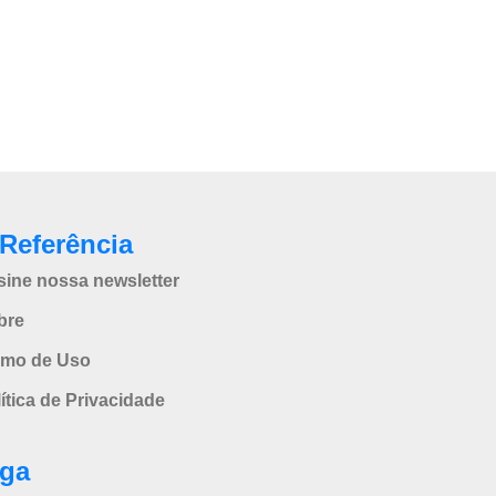
Referência
sine nossa newsletter
bre
rmo de Uso
ítica de Privacidade
iga