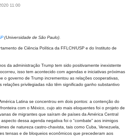
2020 11:00
SP
(Universidade de São Paulo).
rtamento de Ciência Política da FFLCH/USP e do Instituto de
os da administração Trump tem sido positivamente inexistente
ocorreu, isso tem acontecido com agendas e iniciativas próximas
ue o governo de Trump incrementou as relações cooperativas,
s relações privilegiadas não têm significado ganho substantivo
América Latina se concentrou em dois pontos: a contenção do
fronteira com o México, cujo ato mais eloquentes foi o projeto de
vanas de migrantes que saíram de países da América Central
aspecto dessa agenda negativa foi o “combate” aos inimigos
imes de natureza castro-chavista, tais como Cuba, Venezuela,
ões tensas e de bloqueios econômicos que precederam aos