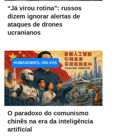
“Já virou rotina”: russos
dizem ignorar alertas de
ataques de drones
ucranianos
HUMANOIDES, UNI-VOS
O paradoxo do comunismo
chinês na era da inteligência
artificial