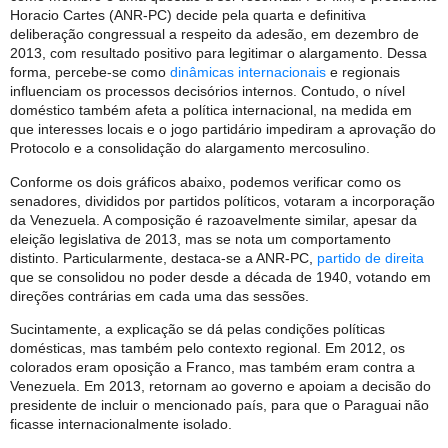
Horacio Cartes (ANR-PC) decide pela quarta e definitiva
deliberação congressual a respeito da adesão, em dezembro de
2013, com resultado positivo para legitimar o alargamento. Dessa
forma, percebe-se como
dinâmicas internacionais
e regionais
influenciam os processos decisórios internos. Contudo, o nível
doméstico também afeta a política internacional, na medida em
que interesses locais e o jogo partidário impediram a aprovação do
Protocolo e a consolidação do alargamento mercosulino.
Conforme os dois gráficos abaixo, podemos verificar como os
senadores, divididos por partidos políticos, votaram a incorporação
da Venezuela. A composição é razoavelmente similar, apesar da
eleição legislativa de 2013, mas se nota um comportamento
distinto. Particularmente, destaca-se a ANR-PC,
partido de direita
que se consolidou no poder desde a década de 1940, votando em
direções contrárias em cada uma das sessões.
Sucintamente, a explicação se dá pelas condições políticas
domésticas, mas também pelo contexto regional. Em 2012, os
colorados eram oposição a Franco, mas também eram contra a
Venezuela. Em 2013, retornam ao governo e apoiam a decisão do
presidente de incluir o mencionado país, para que o Paraguai não
ficasse internacionalmente isolado.