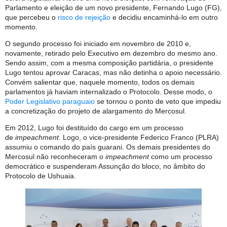
Parlamento e eleição de um novo presidente, Fernando Lugo (FG),
que percebeu o
risco de rejeição
e decidiu encaminhá-lo em outro
momento.
O segundo processo foi iniciado em novembro de 2010 e,
novamente, retirado pelo Executivo em dezembro do mesmo ano.
Sendo assim, com a mesma composição partidária, o presidente
Lugo tentou aprovar Caracas, mas não detinha o apoio necessário.
Convém salientar que, naquele momento, todos os demais
parlamentos já haviam internalizado o Protocolo. Desse modo, o
Poder Legislativo paraguaio
se tornou o ponto de veto que impediu
a concretização do projeto de alargamento do Mercosul.
Em 2012, Lugo foi destituído do cargo em um processo
de
impeachment
. Logo, o vice-presidente Federico Franco (PLRA)
assumiu o comando do país guarani. Os demais presidentes do
Mercosul não reconheceram o
impeachment
como um processo
democrático e suspenderam Assunção do bloco, no âmbito do
Protocolo de Ushuaia.