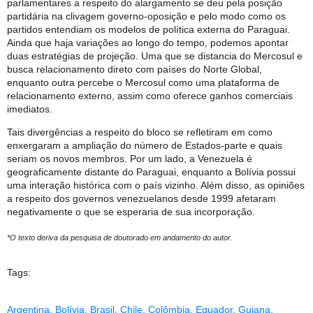
parlamentares a respeito do alargamento se deu pela posição
partidária na clivagem governo-oposição e pelo modo como os
partidos entendiam os modelos de política externa do Paraguai.
Ainda que haja variações ao longo do tempo, podemos apontar
duas estratégias de projeção. Uma que se distancia do Mercosul e
busca relacionamento direto com países do Norte Global,
enquanto outra percebe o Mercosul como uma plataforma de
relacionamento externo, assim como oferece ganhos comerciais
imediatos.
Tais divergências a respeito do bloco se refletiram em como
enxergaram a ampliação do número de Estados-parte e quais
seriam os novos membros. Por um lado, a Venezuela é
geograficamente distante do Paraguai, enquanto a Bolívia possui
uma interação histórica com o país vizinho. Além disso, as opiniões
a respeito dos governos venezuelanos desde 1999 afetaram
negativamente o que se esperaria de sua incorporação.
*O texto deriva da pesquisa de doutorado em andamento do autor.
Tags:
Argentina
,
Bolívia
,
Brasil
,
Chile
,
Colômbia
,
Equador
,
Guiana
,