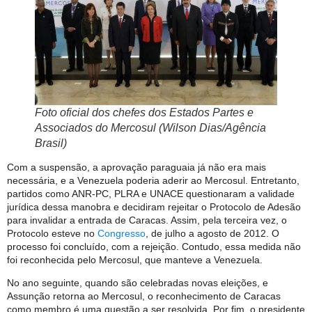
Foto oficial dos chefes dos Estados Partes e
Associados do Mercosul (Wilson Dias/Agência
Brasil)
Com a suspensão, a aprovação paraguaia já não era mais
necessária, e a Venezuela poderia aderir ao Mercosul. Entretanto,
partidos como ANR-PC, PLRA e UNACE questionaram a validade
jurídica dessa manobra e decidiram rejeitar o Protocolo de Adesão
para invalidar a entrada de Caracas. Assim, pela terceira vez, o
Protocolo esteve no
Congresso
, de julho a agosto de 2012. O
processo foi concluído, com a rejeição. Contudo, essa medida não
foi reconhecida pelo Mercosul, que manteve a Venezuela.
No ano seguinte, quando são celebradas novas eleições, e
Assunção retorna ao Mercosul, o reconhecimento de Caracas
como membro é uma questão a ser resolvida. Por fim, o presidente