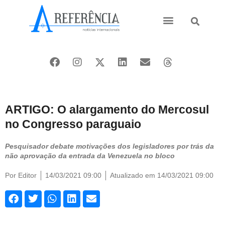
Ásia e Pacífico
Oriente Médio
ARTIGO: O alargamento do Mercosul
no Congresso paraguaio
Pesquisador debate motivações dos legisladores por trás da
não aprovação da entrada da Venezuela no bloco
Por
Editor
14/03/2021 09:00
Atualizado em 14/03/2021 09:00