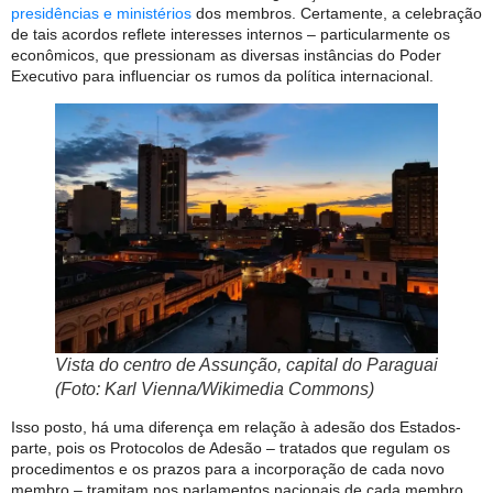
presidências e ministérios
dos membros. Certamente, a celebração
de tais acordos reflete interesses internos – particularmente os
econômicos, que pressionam as diversas instâncias do Poder
Executivo para influenciar os rumos da política internacional.
Vista do centro de Assunção, capital do Paraguai
(Foto: Karl Vienna/Wikimedia Commons)
Isso posto, há uma diferença em relação à adesão dos Estados-
parte, pois os Protocolos de Adesão – tratados que regulam os
procedimentos e os prazos para a incorporação de cada novo
membro – tramitam nos parlamentos nacionais de cada membro