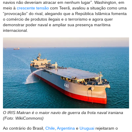
navios não deveriam atracar em nenhum lugar”. Washington, em
meio à
crescente tensão
com Teerã, avaliou a situação como uma
“provocação” do rival, alegando que a República Islâmica fomenta
o comércio de produtos ilegais e o terrorismo e agora quer
demonstrar poder naval e ampliar sua presença marítima
internacional.
O IRIS Makran é o maior navio de guerra da frota naval iraniana
(Foto: WikiCommons)
Ao contrário do Brasil,
Chile
,
Argentina
e
Uruguai
rejeitaram o