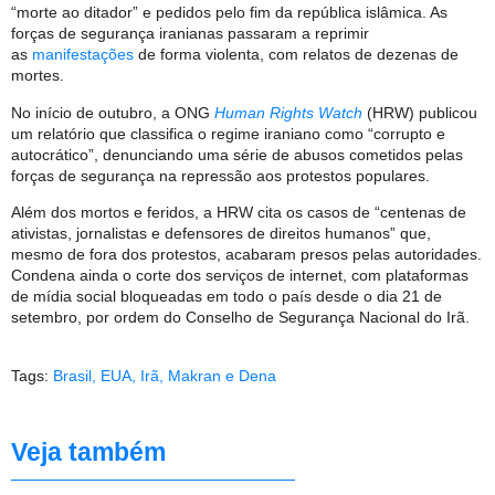
“morte ao ditador” e pedidos pelo fim da república islâmica. As
forças de segurança iranianas passaram a reprimir
as
manifestações
de forma violenta, com relatos de dezenas de
mortes.
No início de outubro, a ONG
Human Rights Watch
(HRW) publicou
um relatório que classifica o regime iraniano como “corrupto e
autocrático”, denunciando uma série de abusos cometidos pelas
forças de segurança na repressão aos protestos populares.
Além dos mortos e feridos, a HRW cita os casos de “centenas de
ativistas, jornalistas e defensores de direitos humanos” que,
mesmo de fora dos protestos, acabaram presos pelas autoridades.
Condena ainda o corte dos serviços de internet, com plataformas
de mídia social bloqueadas em todo o país desde o dia 21 de
setembro, por ordem do Conselho de Segurança Nacional do Irã.
Tags:
Brasil
,
EUA
,
Irã
,
Makran e Dena
Veja também