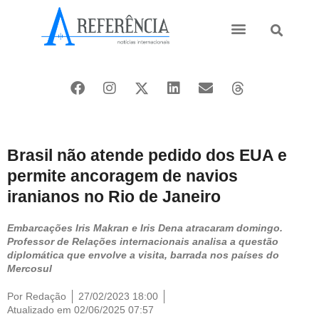
Ásia e Pacífico
Oriente Médio
Brasil não atende pedido dos EUA e
permite ancoragem de navios
iranianos no Rio de Janeiro
Embarcações Iris Makran e Iris Dena atracaram domingo.
Professor de Relações internacionais analisa a questão
diplomática que envolve a visita, barrada nos países do
Mercosul
Por
Redação
27/02/2023 18:00
Atualizado em 02/06/2025 07:57