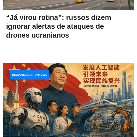
“Já virou rotina”: russos dizem
ignorar alertas de ataques de
drones ucranianos
HUMANOIDES, UNI-VOS