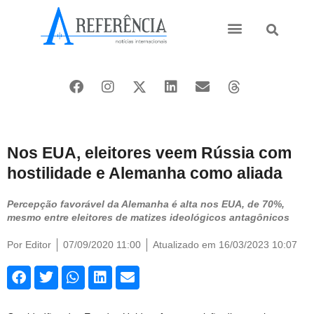
Ásia e Pacífico
Oriente Médio
Nos EUA, eleitores veem Rússia com
hostilidade e Alemanha como aliada
Percepção favorável da Alemanha é alta nos EUA, de 70%,
mesmo entre eleitores de matizes ideológicos antagônicos
Por
Editor
07/09/2020 11:00
Atualizado em 16/03/2023 10:07