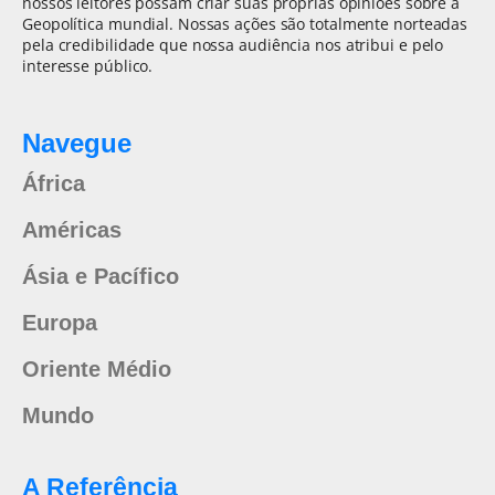
nossos leitores possam criar suas próprias opiniões sobre a
Geopolítica mundial. Nossas ações são totalmente norteadas
pela credibilidade que nossa audiência nos atribui e pelo
interesse público.
Navegue
África
Américas
Ásia e Pacífico
Europa
Oriente Médio
Mundo
A Referência