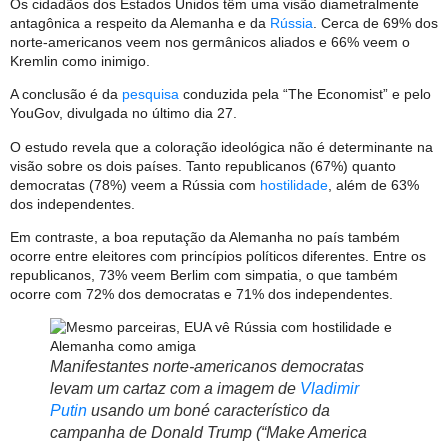
Os cidadãos dos Estados Unidos têm uma visão diametralmente
antagônica a respeito da Alemanha e da
Rússia
. Cerca de 69% dos
norte-americanos veem nos germânicos aliados e 66% veem o
Kremlin como inimigo.
A conclusão é da
pesquisa
conduzida pela “The Economist” e pelo
YouGov, divulgada no último dia 27.
O estudo revela que a coloração ideológica não é determinante na
visão sobre os dois países. Tanto republicanos (67%) quanto
democratas (78%) veem a Rússia com
hostilidade
, além de 63%
dos independentes.
Em contraste, a boa reputação da Alemanha no país também
ocorre entre eleitores com princípios políticos diferentes. Entre os
republicanos, 73% veem Berlim com simpatia, o que também
ocorre com 72% dos democratas e 71% dos independentes.
Manifestantes norte-americanos democratas
levam um cartaz com a imagem de
Vladimir
Putin
usando um boné característico da
campanha de Donald Trump (“Make America